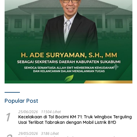
Popular Post
1
25/06/2026
11504 Lihat
Kecelakaan di Tol Bocimi KM 71: Truk Wingbox Terguling
Usai Terlibat Tabrakan dengan Mobil Listrik BYD
29/05/2026
3186 Lihat