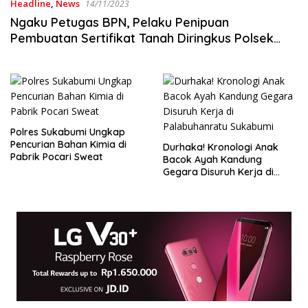
Headline
,
News
14/11/2023
Ngaku Petugas BPN, Pelaku Penipuan
Pembuatan Sertifikat Tanah Diringkus Polsek
Cicurug
Polres Sukabumi Ungkap
Pencurian Bahan Kimia di
Durhaka! Kronologi Anak
Pabrik Pocari Sweat
Bacok Ayah Kandung
Gegara Disuruh Kerja di
Palabuhanratu Sukabumi