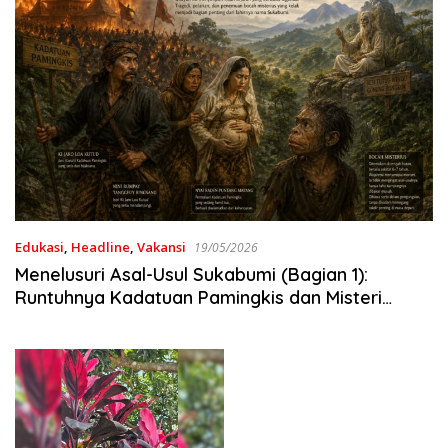
Edukasi
,
Headline
,
Vakansi
19/05/2026
Menelusuri Asal-Usul Sukabumi (Bagian 1):
Runtuhnya Kadatuan Pamingkis dan Misteri
Bocah Muka Monyet