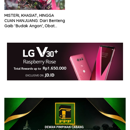
MISTERI, KHASIAT, HINGGA
CUAN HANJUANG: Dari Benteng
Gaib ‘Budak Angon’, Obat
Pendarahan, Hingga Jadi
Primadona di Eropa