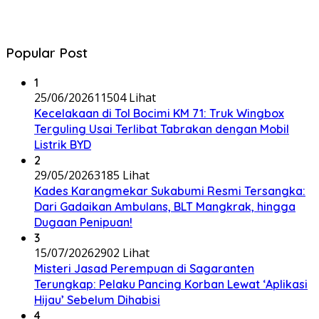
Popular Post
1
25/06/2026
11504 Lihat
Kecelakaan di Tol Bocimi KM 71: Truk Wingbox
Terguling Usai Terlibat Tabrakan dengan Mobil
Listrik BYD
2
29/05/2026
3185 Lihat
Kades Karangmekar Sukabumi Resmi Tersangka:
Dari Gadaikan Ambulans, BLT Mangkrak, hingga
Dugaan Penipuan!
3
15/07/2026
2902 Lihat
Misteri Jasad Perempuan di Sagaranten
Terungkap: Pelaku Pancing Korban Lewat ‘Aplikasi
Hijau’ Sebelum Dihabisi
4