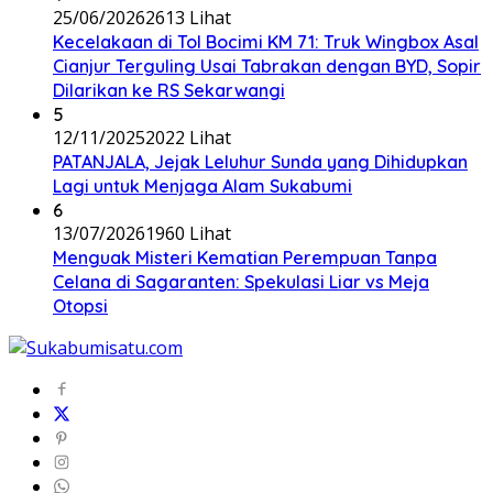
25/06/2026
2613 Lihat
Kecelakaan di Tol Bocimi KM 71: Truk Wingbox Asal
Cianjur Terguling Usai Tabrakan dengan BYD, Sopir
Dilarikan ke RS Sekarwangi
5
12/11/2025
2022 Lihat
PATANJALA, Jejak Leluhur Sunda yang Dihidupkan
Lagi untuk Menjaga Alam Sukabumi
6
13/07/2026
1960 Lihat
Menguak Misteri Kematian Perempuan Tanpa
Celana di Sagaranten: Spekulasi Liar vs Meja
Otopsi