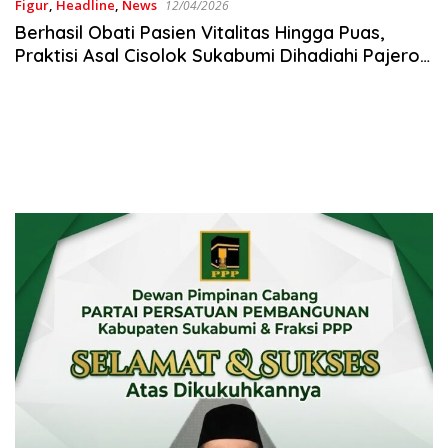
Figur
,
Headline
,
News
12/04/2026
Berhasil Obati Pasien Vitalitas Hingga Puas,
Praktisi Asal Cisolok Sukabumi Dihadiahi Pajero
Sport