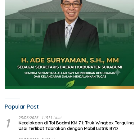
Popular Post
1
25/06/2026
11511 Lihat
Kecelakaan di Tol Bocimi KM 71: Truk Wingbox Terguling
Usai Terlibat Tabrakan dengan Mobil Listrik BYD