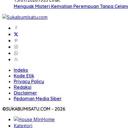
Menguak Misteri Kematian Perempuan Tanpa Celana d
Indeks
Kode Etik
Privacy Policy
Redaksi
Disclaimer
Pedoman Media Siber
©SUKABUMISATU.COM - 2026
Home
Kategori