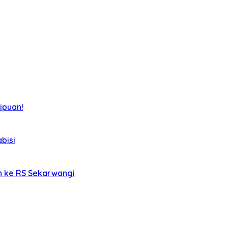
ipuan!
bisi
an ke RS Sekarwangi