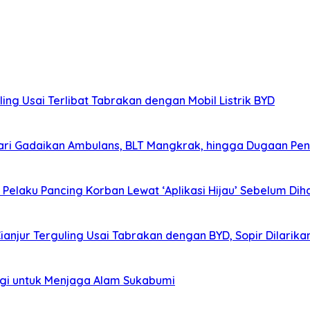
ing Usai Terlibat Tabrakan dengan Mobil Listrik BYD
ri Gadaikan Ambulans, BLT Mangkrak, hingga Dugaan Pen
elaku Pancing Korban Lewat ‘Aplikasi Hijau’ Sebelum Diha
Cianjur Terguling Usai Tabrakan dengan BYD, Sopir Dilarik
agi untuk Menjaga Alam Sukabumi