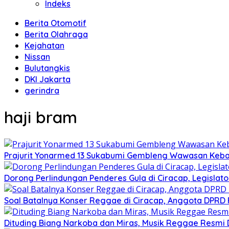
Indeks
Berita Otomotif
Berita Olahraga
Kejahatan
Nissan
Bulutangkis
DKI Jakarta
gerindra
haji bram
Prajurit Yonarmed 13 Sukabumi Gembleng Wawasan Keban
Dorong Perlindungan Penderes Gula di Ciracap, Legisla
Soal Batalnya Konser Reggae di Ciracap, Anggota DPRD 
Dituding Biang Narkoba dan Miras, Musik Reggae Resmi D