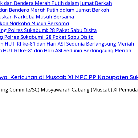
 dan Bendera Merah Putih dalam Jumat Berkah
skan Narkoba Musuh Bersama
 Polres Sukabumi: 28 Paket Sabu Disita
 HUT RI ke-81 dan Hari ASI Sedunia Berlangsung Meriah
Awal Kericuhan di Muscab XI MPC PP Kabupaten S
ring Commite/SC) Musyawarah Cabang (Muscab) XI Pemuda 