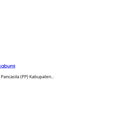
ukabumi
Pancasila (PP) Kabupaten…