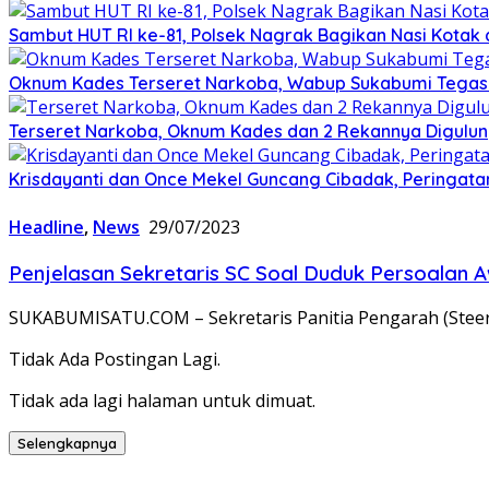
Sambut HUT RI ke-81, Polsek Nagrak Bagikan Nasi Kotak
Oknum Kades Terseret Narkoba, Wabup Sukabumi Tega
Terseret Narkoba, Oknum Kades dan 2 Rekannya Digulung
Krisdayanti dan Once Mekel Guncang Cibadak, Peringatan
Headline
,
News
29/07/2023
Penjelasan Sekretaris SC Soal Duduk Persoalan 
SUKABUMISATU.COM – Sekretaris Panitia Pengarah (Stee
Tidak Ada Postingan Lagi.
Tidak ada lagi halaman untuk dimuat.
Selengkapnya