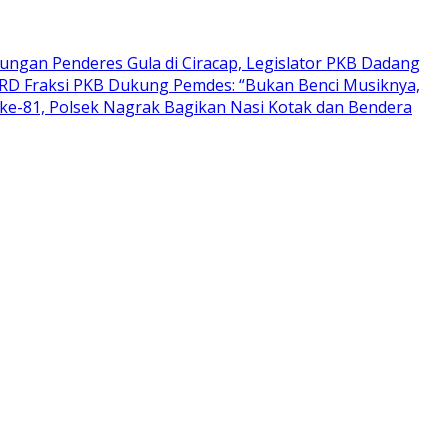
ungan Penderes Gula di Ciracap, Legislator PKB Dadang
PRD Fraksi PKB Dukung Pemdes: “Bukan Benci Musiknya,
ke-81, Polsek Nagrak Bagikan Nasi Kotak dan Bendera