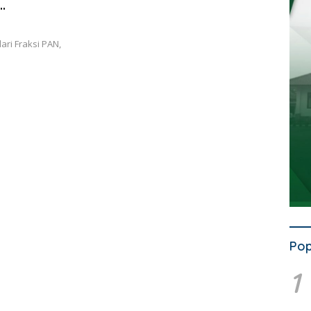
ari Fraksi PAN,
Pop
1