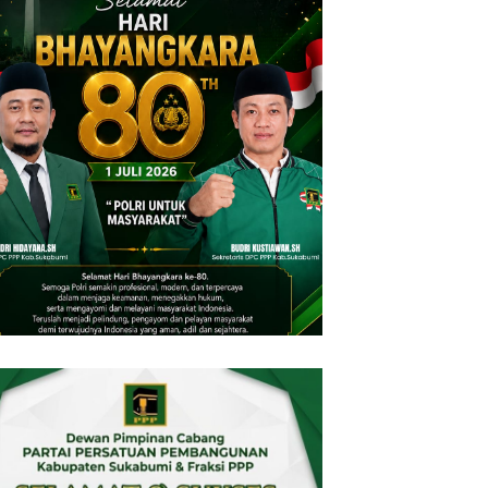
Penataan Trayek Cicurug Masih
Semrawut: Angkot 09 ‘Sentil’
ya Merekah Sanksi Kertas?
Dishub Jabar dan Ancam
Balik Pertambangan Emas
Mogok Massal
gal Bantargadung dan Bom
tu Bencana Ekologis