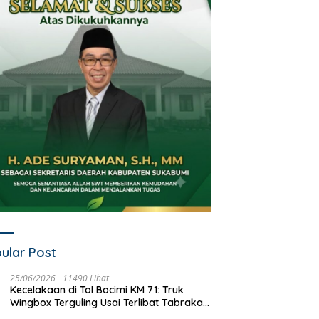
ular Post
25/06/2026
11490 Lihat
Kecelakaan di Tol Bocimi KM 71: Truk
Wingbox Terguling Usai Terlibat Tabrakan
dengan Mobil Listrik BYD