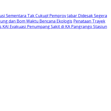
usi Sementara Tak Cukup! Pemprov Jabar Didesak Segera
adung dan Bom Waktu Bencana Ekologis
Penataan Trayek
s KAI Evakuasi Penumpang Sakit di KA Pangrango Stasiun