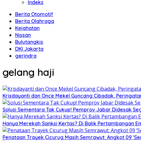
Indeks
Berita Otomotif
Berita Olahraga
Kejahatan
Nissan
Bulutangkis
DKI Jakarta
gerindra
gelang haji
Krisdayanti dan Once Mekel Guncang Cibadak, Peringatan
Solusi Sementara Tak Cukup! Pemprov Jabar Didesak Sege
Hanya Merekah Sanksi Kertas? Di Balik Pertambangan E
Penataan Trayek Cicurug Masih Semrawut: Angkot 09 ‘Se