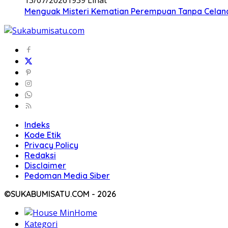
Menguak Misteri Kematian Perempuan Tanpa Celana d
Indeks
Kode Etik
Privacy Policy
Redaksi
Disclaimer
Pedoman Media Siber
©SUKABUMISATU.COM - 2026
Home
Kategori