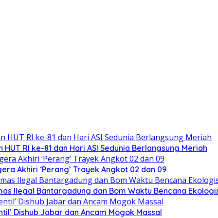
 HUT RI ke-81 dan Hari ASI Sedunia Berlangsung Meriah
ra Akhiri ‘Perang’ Trayek Angkot 02 dan 09
mas Ilegal Bantargadung dan Bom Waktu Bencana Ekologi
ntil’ Dishub Jabar dan Ancam Mogok Massal