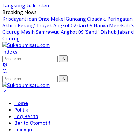
Langsung ke konten
Breaking News
Krisdayanti dan Once Mekel Guncang Cibadak, Peringatan
Akhiri ‘Perang’ Trayek Angkot 02 dan 09
Hanya Merekah Sa
Cicurug Masih Semrawut: Angkot 09 ‘Sentil’ Dishub Jaba
Cicurug
Indeks
Home
Politik
Tag Berita
Berita Otomotif
Lainnya