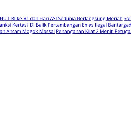
 HUT RI ke-81 dan Hari ASI Sedunia Berlangsung Meriah
Sol
nksi Kertas? Di Balik Pertambangan Emas Ilegal Bantarg
r dan Ancam Mogok Massal
Penanganan Kilat 2 Menit! Petuga