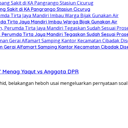
ng Sakit di KA Pangrango Stasiun Cicurug
da Tirta Jaya Mandiri Imbau Warga Bijak Gunakan Air
Perumda Tirta Jaya Mandiri Tegaskan Sudah Sesuai Pros
n Gerai Alfamart Samping Kantor Kecamatan Cibadak Dise
n’ Menag Yaqut vs Anggota DPR
d, belakangan heboh usai mengeluarkan pernyataan soa