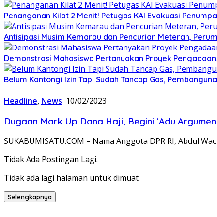
Penanganan Kilat 2 Menit! Petugas KAI Evakuasi Penumpa
Antisipasi Musim Kemarau dan Pencurian Meteran, Perum
Demonstrasi Mahasiswa Pertanyakan Proyek Pengadaan, 
Belum Kantongi Izin Tapi Sudah Tancap Gas, Pembanguna
Headline
,
News
10/02/2023
Dugaan Mark Up Dana Haji, Begini ‘Adu Argume
SUKABUMISATU.COM – Nama Anggota DPR RI, Abdul Wachi
Tidak Ada Postingan Lagi.
Tidak ada lagi halaman untuk dimuat.
Selengkapnya