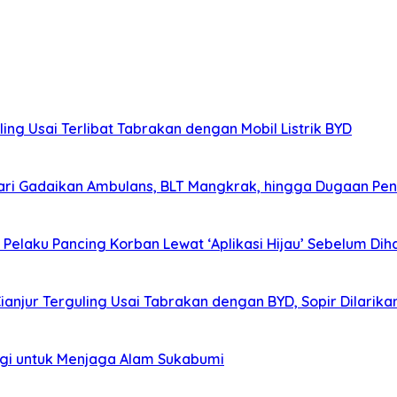
ing Usai Terlibat Tabrakan dengan Mobil Listrik BYD
ri Gadaikan Ambulans, BLT Mangkrak, hingga Dugaan Pen
elaku Pancing Korban Lewat ‘Aplikasi Hijau’ Sebelum Diha
Cianjur Terguling Usai Tabrakan dengan BYD, Sopir Dilarik
agi untuk Menjaga Alam Sukabumi