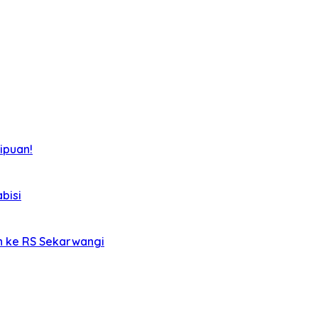
ipuan!
bisi
an ke RS Sekarwangi