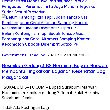
Demonstrasi Mahasiswa Pertanyakan Proyek
Pengadaan, Perumda Tirta Jaya Mandiri Tegaskan
Sudah Sesuai Prosedur
Belum Kantongi Izin Tapi Sudah Tancap Gas,
Pembangunan Gerai Alfamart Samping Kantor
Kecamatan Cibadak Disemprit Satpol PP
Government
,
Headline
28/08/2023
28/08/2023
Resmikan Gedung 3 RS Hermina, Bupati Marwan:
Membantu Tingkatkan Layanan Kesehatan Bagi
Masyarakat
SUKABUMISATU.COM – Bupati Sukabumi Marwan
Hamami meresmikan gedung 3 Rumah Sakit Hermina
Sukabumi, Senin…
Tidak Ada Postingan Lagi.