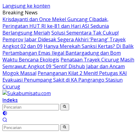
Langsung ke konten
Breaking News
Krisdayanti dan Once Mekel Guncang Cibadak,
Peringatan HUT RI ke-81 dan Hari ASI Sedunia
Berlangsung Meriah
Solusi Sementara Tak Cukup!
Pemprov Jabar Didesak Segera Akhiri ‘Perang’ Trayek
Angkot 02 dan 09
Hanya Merekah Sanksi Kertas? Di Balik
Pertambangan Emas Ilegal Bantargadung dan Bom
Waktu Bencana Ekologis
Penataan Trayek Cicurug Masih
Semrawut: Angkot 09 ‘Sentil’ Dishub Jabar dan Ancam
Mogok Massal
Penanganan Kilat 2 Menit! Petugas KAI
Evakuasi Penumpang Sakit di KA Pangrango Stasiun
Cicurug
Indeks