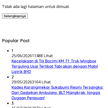
Tidak ada lagi halaman untuk dimuat.
Selengkapnya
Popular Post
1
25/06/2026
11488 Lihat
Kecelakaan di Tol Bocimi KM 71: Truk Wingbox
Terguling Usai Terlibat Tabrakan dengan Mobil
Listrik BYD
2
29/05/2026
3164 Lihat
Kades Karangmekar Sukabumi Resmi Tersangka:
Dari Gadaikan Ambulans, BLT Mangkrak, hingga
Dugaan Penipuan!
3