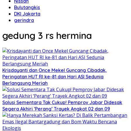
Nissan
Bulutangkis
DKI Jakarta
gerindra
gedung 3 rs hermina
Krisdayanti dan Once Mekel Guncang Cibadak,
Peringatan HUT RI ke-81 dan Hari ASI Sedunia
Berlangsung Meriah
Solusi Sementara Tak Cukup! Pemprov Jabar Didesak
Segera Akhiri ‘Perang’ Trayek Angkot 02 dan 09