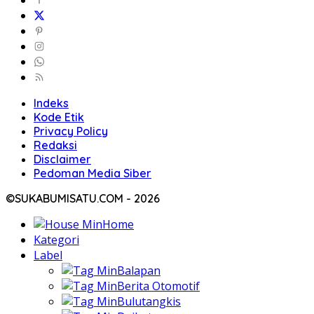
Indeks
Kode Etik
Privacy Policy
Redaksi
Disclaimer
Pedoman Media Siber
©SUKABUMISATU.COM - 2026
Home
Kategori
Label
Balapan
Berita Otomotif
Bulutangkis