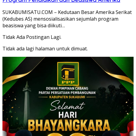
SUKABUMISATU.COM – Kedutaan Besar Amerika Serikat
(Kedubes AS) mensosialisasikan sejumlah program
beasiswa yang bisa diikuti…
Tidak Ada Postingan Lagi.
Tidak ada lagi halaman untuk dimuat.