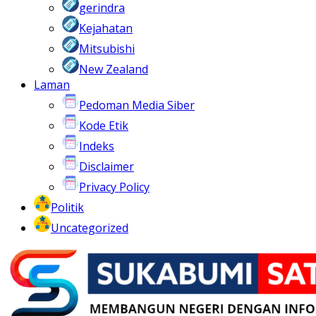
gerindra
Kejahatan
Mitsubishi
New Zealand
Laman
Pedoman Media Siber
Kode Etik
Indeks
Disclaimer
Privacy Policy
Politik
Uncategorized