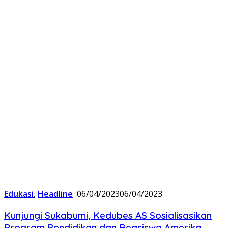
Edukasi
,
Headline
06/04/2023
06/04/2023
Kunjungi Sukabumi, Kedubes AS Sosialisasikan
Program Pendidikan dan Beasiswa Amerika