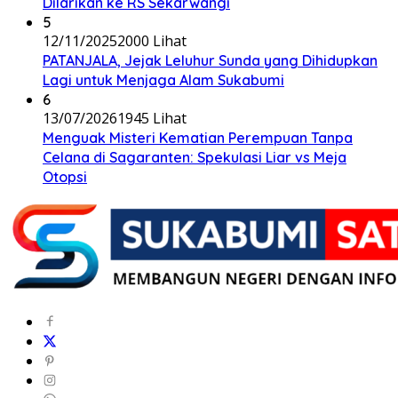
Dilarikan ke RS Sekarwangi
5
12/11/2025
2000 Lihat
PATANJALA, Jejak Leluhur Sunda yang Dihidupkan
Lagi untuk Menjaga Alam Sukabumi
6
13/07/2026
1945 Lihat
Menguak Misteri Kematian Perempuan Tanpa
Celana di Sagaranten: Spekulasi Liar vs Meja
Otopsi