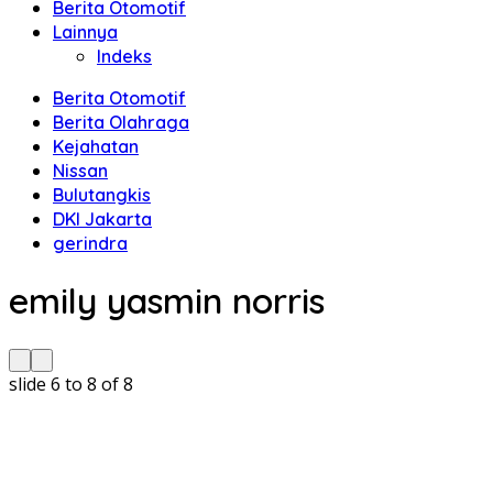
Berita Otomotif
Lainnya
Indeks
Berita Otomotif
Berita Olahraga
Kejahatan
Nissan
Bulutangkis
DKI Jakarta
gerindra
emily yasmin norris
slide
6 to 8
of 8