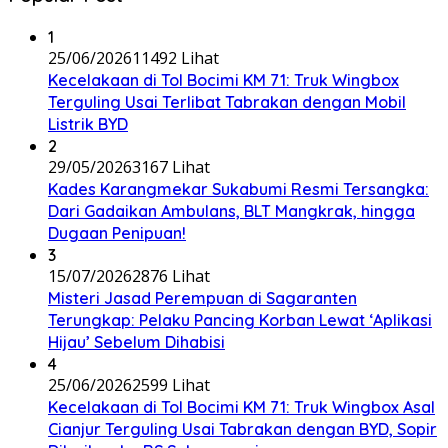
1
25/06/2026
11492 Lihat
Kecelakaan di Tol Bocimi KM 71: Truk Wingbox
Terguling Usai Terlibat Tabrakan dengan Mobil
Listrik BYD
2
29/05/2026
3167 Lihat
Kades Karangmekar Sukabumi Resmi Tersangka:
Dari Gadaikan Ambulans, BLT Mangkrak, hingga
Dugaan Penipuan!
3
15/07/2026
2876 Lihat
Misteri Jasad Perempuan di Sagaranten
Terungkap: Pelaku Pancing Korban Lewat ‘Aplikasi
Hijau’ Sebelum Dihabisi
4
25/06/2026
2599 Lihat
Kecelakaan di Tol Bocimi KM 71: Truk Wingbox Asal
Cianjur Terguling Usai Tabrakan dengan BYD, Sopir