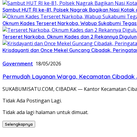
Sambut HUT RI ke-81, Polsek Nagrak Bagikan Nasi Kotak
Oknum Kades Terseret Narkoba, Wabup Sukabumi Tega
Terseret Narkoba, Oknum Kades dan 2 Rekannya Digulung
Krisdayanti dan Once Mekel Guncang Cibadak, Peringatan
Government
18/05/2026
Permudah Layanan Warga, Kecamatan Cibadak Je
SUKABUMISATU.COM, CIBADAK — Kantor Kecamatan Cibadak
Tidak Ada Postingan Lagi.
Tidak ada lagi halaman untuk dimuat.
Selengkapnya