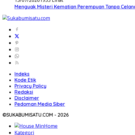
Menguak Misteri Kematian Perempuan Tanpa Celana d
Indeks
Kode Etik
Privacy Policy
Redaksi
Disclaimer
Pedoman Media Siber
©SUKABUMISATU.COM - 2026
Home
Kategori