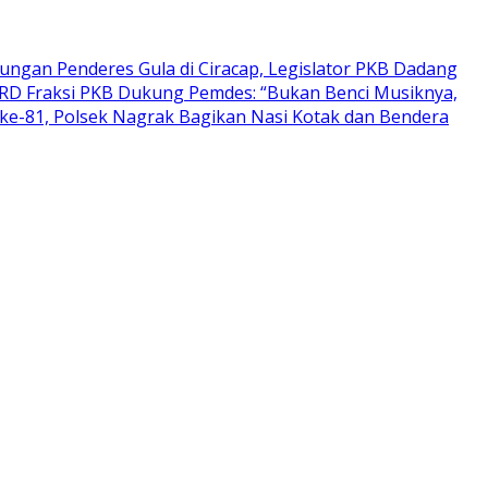
ungan Penderes Gula di Ciracap, Legislator PKB Dadang
PRD Fraksi PKB Dukung Pemdes: “Bukan Benci Musiknya,
ke-81, Polsek Nagrak Bagikan Nasi Kotak dan Bendera