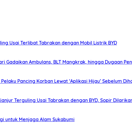
ing Usai Terlibat Tabrakan dengan Mobil Listrik BYD
ri Gadaikan Ambulans, BLT Mangkrak, hingga Dugaan Pen
elaku Pancing Korban Lewat ‘Aplikasi Hijau’ Sebelum Diha
Cianjur Terguling Usai Tabrakan dengan BYD, Sopir Dilarik
agi untuk Menjaga Alam Sukabumi