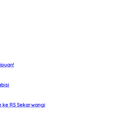
ipuan!
bisi
an ke RS Sekarwangi