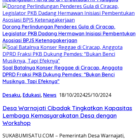
Dorong Perlindungan Penderes Gula di Ciracap,
Legislator PKB Dadang Hermawan Inisiasi Pembentukan
Asosiasi BPJS Ketenagakerjaan
Soal Batalnya Konser Reggae di Ciracap, Anggota
DPRD Fraksi PKB Dukung Pemdes: “Bukan Benci
Musiknya, Tapi Efeknya”
Desaku
,
Edukasi
,
News
18/10/2024
25/10/2024
Desa Warnajati Cibadak Tingkatkan Kapasitas
Lembaga Kemasyarakatan Desa dengan
Workshop
SUKABUMISATU.COM – Pemerintah Desa Warnajati,