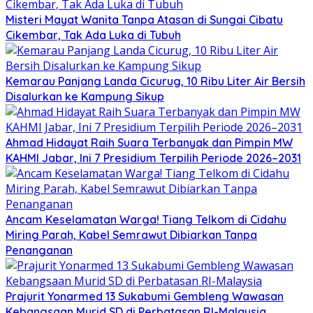
Misteri Mayat Wanita Tanpa Atasan di Sungai Cibatu
Cikembar, Tak Ada Luka di Tubuh
Kemarau Panjang Landa Cicurug, 10 Ribu Liter Air Bersih
Disalurkan ke Kampung Sikup
Ahmad Hidayat Raih Suara Terbanyak dan Pimpin MW
KAHMI Jabar, Ini 7 Presidium Terpilih Periode 2026–2031
Ancam Keselamatan Warga! Tiang Telkom di Cidahu
Miring Parah, Kabel Semrawut Dibiarkan Tanpa
Penanganan
Prajurit Yonarmed 13 Sukabumi Gembleng Wawasan
Kebangsaan Murid SD di Perbatasan RI-Malaysia