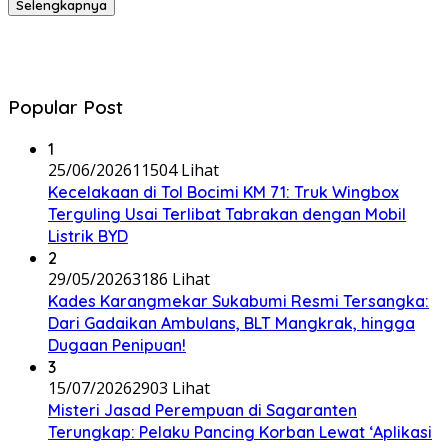
Selengkapnya
Popular Post
1
25/06/2026
11504 Lihat
Kecelakaan di Tol Bocimi KM 71: Truk Wingbox
Terguling Usai Terlibat Tabrakan dengan Mobil
Listrik BYD
2
29/05/2026
3186 Lihat
Kades Karangmekar Sukabumi Resmi Tersangka:
Dari Gadaikan Ambulans, BLT Mangkrak, hingga
Dugaan Penipuan!
3
15/07/2026
2903 Lihat
Misteri Jasad Perempuan di Sagaranten
Terungkap: Pelaku Pancing Korban Lewat ‘Aplikasi