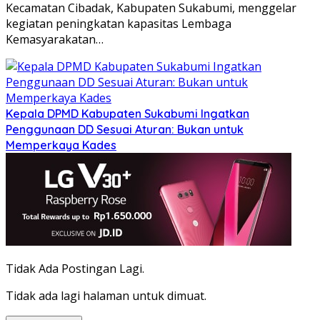
Kecamatan Cibadak, Kabupaten Sukabumi, menggelar
kegiatan peningkatan kapasitas Lembaga
Kemasyarakatan…
Kepala DPMD Kabupaten Sukabumi Ingatkan
Penggunaan DD Sesuai Aturan: Bukan untuk
Memperkaya Kades
Tidak Ada Postingan Lagi.
Tidak ada lagi halaman untuk dimuat.