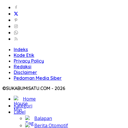
Indeks
Kode Etik
Privacy Policy
Redaksi
Disclaimer
Pedoman Media Siber
©SUKABUMISATU.COM - 2026
Home
Kategori
Label
Balapan
Berita Otomotif