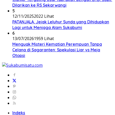
Dilarikan ke RS Sekarwangi
5
12/11/2025
2022 Lihat
PATANJALA, Jejak Leluhur Sunda yang Dihidupkan
Lagi untuk Menjaga Alam Sukabumi
6
13/07/2026
1959 Lihat
Menguak Misteri Kematian Perempuan Tanpa
Celana di Sagaranten: Spekulasi Liar vs Meja
Otopsi
Indeks