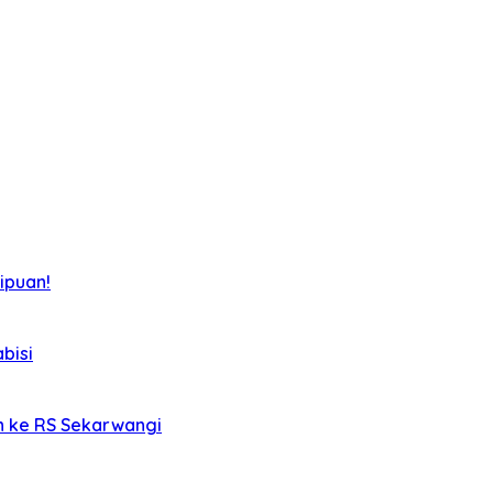
ipuan!
bisi
an ke RS Sekarwangi