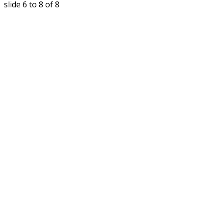
slide
6 to 8
of 8