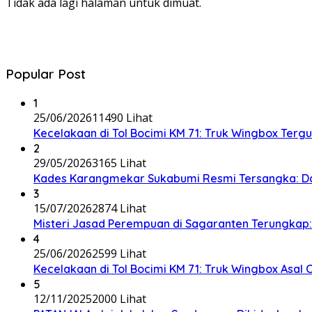
Tidak ada lagi halaman untuk dimuat.
Popular Post
1
25/06/2026
11490 Lihat
Kecelakaan di Tol Bocimi KM 71: Truk Wingbox Tergul
2
29/05/2026
3165 Lihat
Kades Karangmekar Sukabumi Resmi Tersangka: Da
3
15/07/2026
2874 Lihat
Misteri Jasad Perempuan di Sagaranten Terungkap: P
4
25/06/2026
2599 Lihat
Kecelakaan di Tol Bocimi KM 71: Truk Wingbox Asal 
5
12/11/2025
2000 Lihat