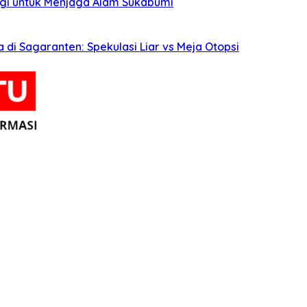
agi untuk Menjaga Alam Sukabumi
i Sagaranten: Spekulasi Liar vs Meja Otopsi