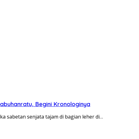
labuhanratu, Begini Kronologinya
sabetan senjata tajam di bagian leher di…