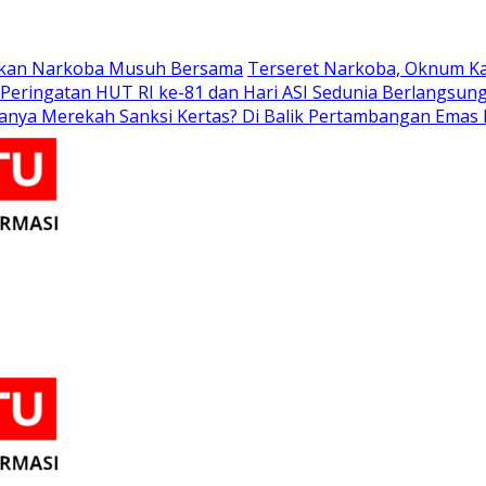
skan Narkoba Musuh Bersama
Terseret Narkoba, Oknum Ka
 Peringatan HUT RI ke-81 dan Hari ASI Sedunia Berlangsun
anya Merekah Sanksi Kertas? Di Balik Pertambangan Emas