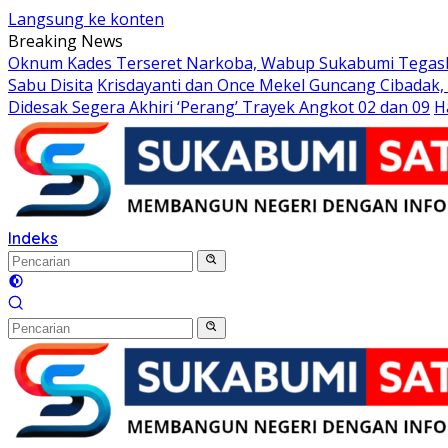
Langsung ke konten
Breaking News
Oknum Kades Terseret Narkoba, Wabup Sukabumi Tega
Sabu Disita
Krisdayanti dan Once Mekel Guncang Cibadak,
Didesak Segera Akhiri ‘Perang’ Trayek Angkot 02 dan 09
H
Indeks