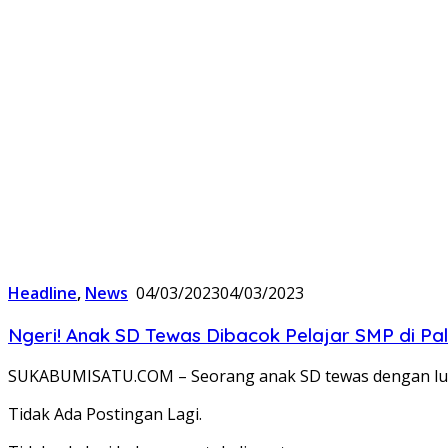
Headline
,
News
04/03/2023
04/03/2023
Ngeri! Anak SD Tewas Dibacok Pelajar SMP di Pa
SUKABUMISATU.COM – Seorang anak SD tewas dengan luka 
Tidak Ada Postingan Lagi.