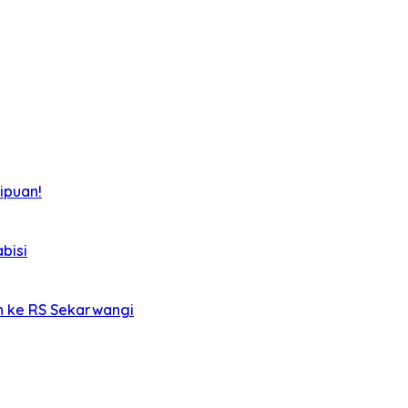
ipuan!
bisi
an ke RS Sekarwangi