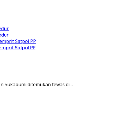
edur
mprit Satpol PP
 Sukabumi ditemukan tewas di…