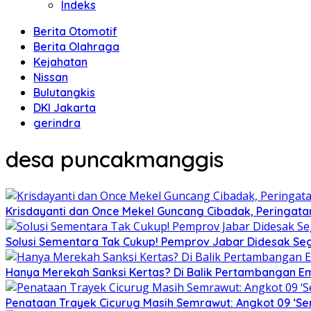
Indeks
Berita Otomotif
Berita Olahraga
Kejahatan
Nissan
Bulutangkis
DKI Jakarta
gerindra
desa puncakmanggis
Krisdayanti dan Once Mekel Guncang Cibadak, Peringatan
Solusi Sementara Tak Cukup! Pemprov Jabar Didesak Sege
Hanya Merekah Sanksi Kertas? Di Balik Pertambangan E
Penataan Trayek Cicurug Masih Semrawut: Angkot 09 ‘Se