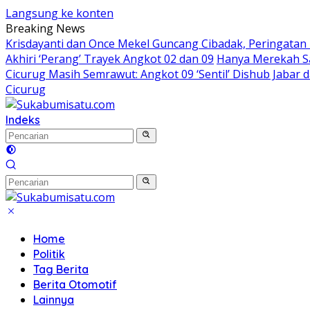
Langsung ke konten
Breaking News
Krisdayanti dan Once Mekel Guncang Cibadak, Peringatan
Akhiri ‘Perang’ Trayek Angkot 02 dan 09
Hanya Merekah Sa
Cicurug Masih Semrawut: Angkot 09 ‘Sentil’ Dishub Jaba
Cicurug
Indeks
Home
Politik
Tag Berita
Berita Otomotif
Lainnya