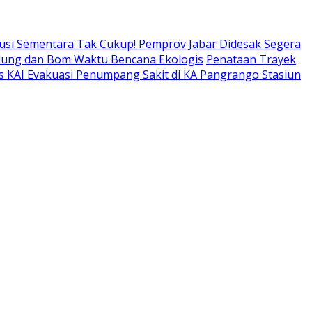
usi Sementara Tak Cukup! Pemprov Jabar Didesak Segera
adung dan Bom Waktu Bencana Ekologis
Penataan Trayek
s KAI Evakuasi Penumpang Sakit di KA Pangrango Stasiun