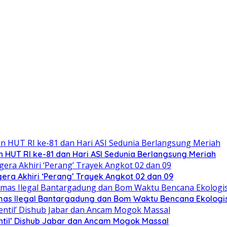
 HUT RI ke-81 dan Hari ASI Sedunia Berlangsung Meriah
ra Akhiri ‘Perang’ Trayek Angkot 02 dan 09
mas Ilegal Bantargadung dan Bom Waktu Bencana Ekologi
ntil’ Dishub Jabar dan Ancam Mogok Massal