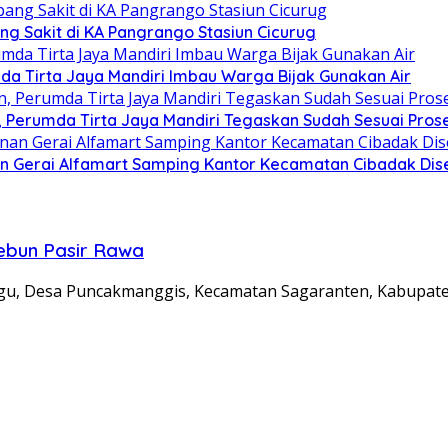
ng Sakit di KA Pangrango Stasiun Cicurug
da Tirta Jaya Mandiri Imbau Warga Bijak Gunakan Air
Perumda Tirta Jaya Mandiri Tegaskan Sudah Sesuai Pros
n Gerai Alfamart Samping Kantor Kecamatan Cibadak Dise
ebun Pasir Rawa
 Desa Puncakmanggis, Kecamatan Sagaranten, Kabupaten