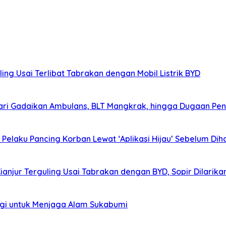
ing Usai Terlibat Tabrakan dengan Mobil Listrik BYD
ri Gadaikan Ambulans, BLT Mangkrak, hingga Dugaan Pen
elaku Pancing Korban Lewat ‘Aplikasi Hijau’ Sebelum Diha
Cianjur Terguling Usai Tabrakan dengan BYD, Sopir Dilarik
agi untuk Menjaga Alam Sukabumi