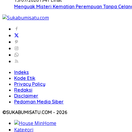
Menguak Misteri Kematian Perempuan Tanpa Celana d
Indeks
Kode Etik
Privacy Policy
Redaksi
Disclaimer
Pedoman Media Siber
©SUKABUMISATU.COM - 2026
Home
Kategori