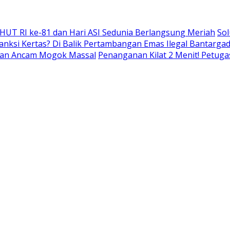
 HUT RI ke-81 dan Hari ASI Sedunia Berlangsung Meriah
Sol
nksi Kertas? Di Balik Pertambangan Emas Ilegal Bantarg
r dan Ancam Mogok Massal
Penanganan Kilat 2 Menit! Petuga