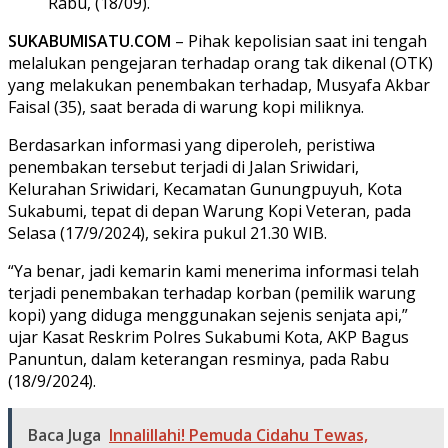
Rabu, (18/09).
SUKABUMISATU.COM
– Pihak kepolisian saat ini tengah
melalukan pengejaran terhadap orang tak dikenal (OTK)
yang melakukan penembakan terhadap, Musyafa Akbar
Faisal (35), saat berada di warung kopi miliknya.
Berdasarkan informasi yang diperoleh, peristiwa
penembakan tersebut terjadi di Jalan Sriwidari,
Kelurahan Sriwidari, Kecamatan Gunungpuyuh, Kota
Sukabumi, tepat di depan Warung Kopi Veteran, pada
Selasa (17/9/2024), sekira pukul 21.30 WIB.
“Ya benar, jadi kemarin kami menerima informasi telah
terjadi penembakan terhadap korban (pemilik warung
kopi) yang diduga menggunakan sejenis senjata api,”
ujar Kasat Reskrim Polres Sukabumi Kota, AKP Bagus
Panuntun, dalam keterangan resminya, pada Rabu
(18/9/2024).
Baca Juga
Innalillahi! Pemuda Cidahu Tewas,