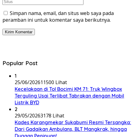
Simpan nama, email, dan situs web saya pada
peramban ini untuk komentar saya berikutnya.
Popular Post
1
25/06/2026
11500 Lihat
Kecelakaan di Tol Bocimi KM 71: Truk Wingbox
Terguling Usai Terlibat Tabrakan dengan Mobil
Listrik BYD
2
29/05/2026
3178 Lihat
Kades Karangmekar Sukabumi Resmi Tersangka:
Dari Gadaikan Ambulans, BLT Mangkrak, hingga
Dugaan Penipuan!