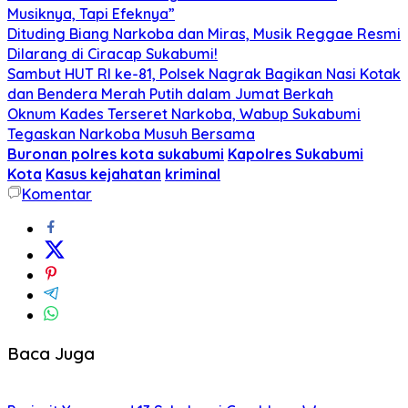
Musiknya, Tapi Efeknya”
Dituding Biang Narkoba dan Miras, Musik Reggae Resmi
Dilarang di Ciracap Sukabumi!
Sambut HUT RI ke-81, Polsek Nagrak Bagikan Nasi Kotak
dan Bendera Merah Putih dalam Jumat Berkah
Oknum Kades Terseret Narkoba, Wabup Sukabumi
Tegaskan Narkoba Musuh Bersama
Buronan polres kota sukabumi
Kapolres Sukabumi
Kota
Kasus kejahatan
kriminal
Komentar
Baca Juga