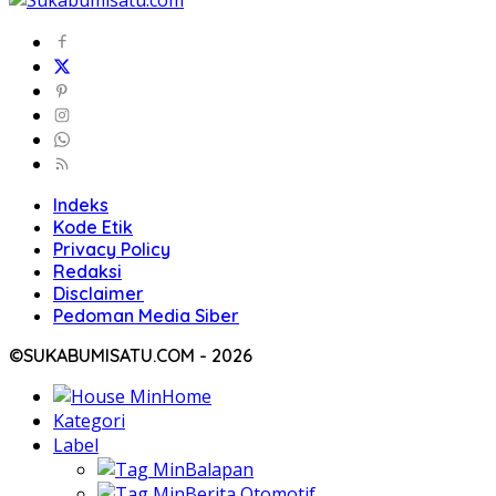
Indeks
Kode Etik
Privacy Policy
Redaksi
Disclaimer
Pedoman Media Siber
©SUKABUMISATU.COM - 2026
Home
Kategori
Label
Balapan
Berita Otomotif