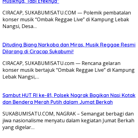
Musiknya, Tapi Efeknya”
CIRACAP, SUKABUMISATU.COM — Polemik pembatalan
konser musik “Ombak Reggae Live” di Kampung Lebak
Nangsi, Desa…
Dituding Biang Narkoba dan Miras, Musik Reggae Resmi
Dilarang di Ciracap Sukabumi!
CIRACAP, SUKABUMISATU.com — Rencana gelaran
konser musik bertajuk “Ombak Reggae Live” di Kampung
Lebak Nangsi,…
Sambut HUT RI ke-81, Polsek Nagrak Bagikan Nasi Kotak
dan Bendera Merah Putih dalam Jumat Berkah
SUKABUMISATU.COM, NAGRAK – Semangat berbagi dan
jiwa nasionalisme menyatu dalam kegiatan Jumat Berkah
yang digelar…