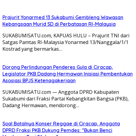
Prajurit Yonarmed 13 Sukabumi Gembleng Wawasan
Kebangsaan Murid SD di Perbatasan RI-Malaysia
SUKABUMISATU.com, KAPUAS HULU – Prajurit TNI dari
Satgas Pamtas RI-Malaysia Yonarmed 13/Nanggala/1/1
Kostrad yang bermarkas…
Dorong Perlindungan Penderes Gula di Ciracap,
Legislator PKB Dadang Hermawan Inisiasi Pembentukan
Asosiasi BPJS Ketenagakerjaan
SUKABUMISATU.com — Anggota DPRD Kabupaten
Sukabumi dari Fraksi Partai Kebangkitan Bangsa (PKB),
Dadang Hermawan, mendorong…
Soal Batalnya Konser Reggae di Ciracap, Anggota
DPRD Fraksi PKB Dukung Pemdes: “Bukan Benci