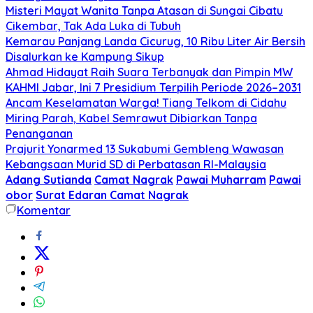
Misteri Mayat Wanita Tanpa Atasan di Sungai Cibatu
Cikembar, Tak Ada Luka di Tubuh
Kemarau Panjang Landa Cicurug, 10 Ribu Liter Air Bersih
Disalurkan ke Kampung Sikup
Ahmad Hidayat Raih Suara Terbanyak dan Pimpin MW
KAHMI Jabar, Ini 7 Presidium Terpilih Periode 2026–2031
Ancam Keselamatan Warga! Tiang Telkom di Cidahu
Miring Parah, Kabel Semrawut Dibiarkan Tanpa
Penanganan
Prajurit Yonarmed 13 Sukabumi Gembleng Wawasan
Kebangsaan Murid SD di Perbatasan RI-Malaysia
Adang Sutianda
Camat Nagrak
Pawai Muharram
Pawai
obor
Surat Edaran Camat Nagrak
Komentar