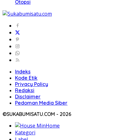
Otopsi
Indeks
Kode Etik
Privacy Policy
Redaksi
Disclaimer
Pedoman Media Siber
©SUKABUMISATU.COM - 2026
Home
Kategori
Label