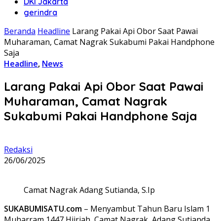
DKI Jakarta
gerindra
Beranda
Headline
Larang Pakai Api Obor Saat Pawai
Muharaman, Camat Nagrak Sukabumi Pakai Handphone
Saja
Headline
,
News
Larang Pakai Api Obor Saat Pawai
Muharaman, Camat Nagrak
Sukabumi Pakai Handphone Saja
Redaksi
26/06/2025
Camat Nagrak Adang Sutianda, S.Ip
SUKABUMISATU.com
– Menyambut Tahun Baru Islam 1
Muharram 1447 Hijriah, Camat Nagrak, Adang Sutianda,