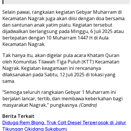
Selain pawai, rangkaian kegiatan Gebyar Muharram di
Kecamatan Nagrak juga akan diisi dengan doa bersama
dan santunan anak yatim piatu. Kegiatan tersebut
dijadwalkan berlangsung pada Minggu, 6 Juli 2025 atau
bertepatan dengan 10 Muharram 1447 H di Aula
Kecamatan Nagrak.
Tak hanya itu, akan digelar pula acara Khatam Quran
oleh Komunitas Tilawah Tiga Puluh (KTT) Kecamatan
Nagrak. Kegiatan keagamaan ini rencananya
dilaksanakan pada Sabtu, 12 Juli 2025 di lokasi yang
sama.
“Semoga seluruh rangkaian Gebyar 1 Muharram ini
berjalan lancar, tertib, dan membawa keberkahan bagi
masyarakat Nagrak,” pungkasnya.
(Candra)
Berita Terkait
Diduga Rem Blong, Truk Colt Diesel Terperosok di Jalur
Tikungan Cikidang Sukabumi