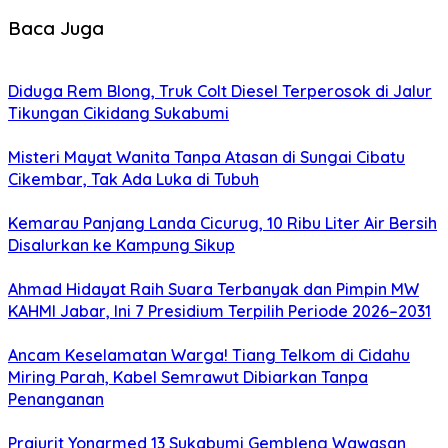
Baca Juga
Diduga Rem Blong, Truk Colt Diesel Terperosok di Jalur
Tikungan Cikidang Sukabumi
Misteri Mayat Wanita Tanpa Atasan di Sungai Cibatu
Cikembar, Tak Ada Luka di Tubuh
Kemarau Panjang Landa Cicurug, 10 Ribu Liter Air Bersih
Disalurkan ke Kampung Sikup
Ahmad Hidayat Raih Suara Terbanyak dan Pimpin MW
KAHMI Jabar, Ini 7 Presidium Terpilih Periode 2026–2031
Ancam Keselamatan Warga! Tiang Telkom di Cidahu
Miring Parah, Kabel Semrawut Dibiarkan Tanpa
Penanganan
Prajurit Yonarmed 13 Sukabumi Gembleng Wawasan