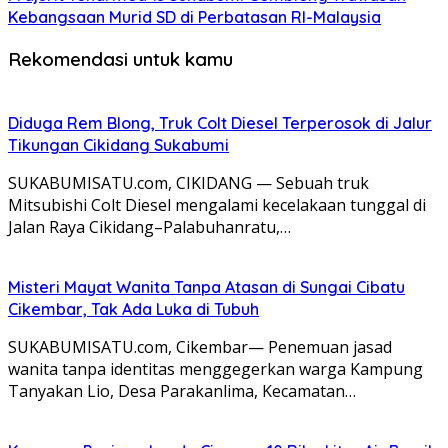
Kebangsaan Murid SD di Perbatasan RI-Malaysia
Rekomendasi untuk kamu
Diduga Rem Blong, Truk Colt Diesel Terperosok di Jalur
Tikungan Cikidang Sukabumi
SUKABUMISATU.com, CIKIDANG — Sebuah truk
Mitsubishi Colt Diesel mengalami kecelakaan tunggal di
Jalan Raya Cikidang–Palabuhanratu,…
Misteri Mayat Wanita Tanpa Atasan di Sungai Cibatu
Cikembar, Tak Ada Luka di Tubuh
SUKABUMISATU.com, Cikembar— Penemuan jasad
wanita tanpa identitas menggegerkan warga Kampung
Tanyakan Lio, Desa Parakanlima, Kecamatan…