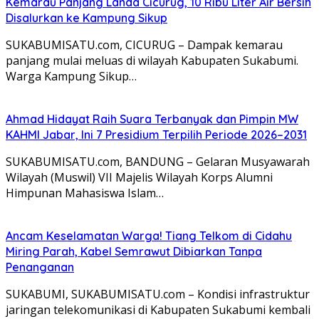
Kemarau Panjang Landa Cicurug, 10 Ribu Liter Air Bersih
Disalurkan ke Kampung Sikup
SUKABUMISATU.com, CICURUG – Dampak kemarau
panjang mulai meluas di wilayah Kabupaten Sukabumi.
Warga Kampung Sikup…
Ahmad Hidayat Raih Suara Terbanyak dan Pimpin MW
KAHMI Jabar, Ini 7 Presidium Terpilih Periode 2026–2031
SUKABUMISATU.com, BANDUNG – Gelaran Musyawarah
Wilayah (Muswil) VII Majelis Wilayah Korps Alumni
Himpunan Mahasiswa Islam…
Ancam Keselamatan Warga! Tiang Telkom di Cidahu
Miring Parah, Kabel Semrawut Dibiarkan Tanpa
Penanganan
SUKABUMI, SUKABUMISATU.com – Kondisi infrastruktur
jaringan telekomunikasi di Kabupaten Sukabumi kembali