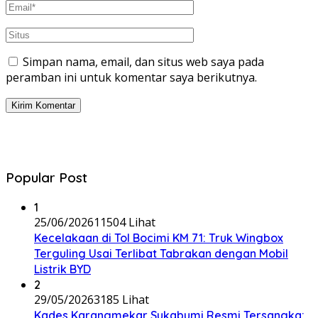
Simpan nama, email, dan situs web saya pada
peramban ini untuk komentar saya berikutnya.
Popular Post
1
25/06/2026
11504 Lihat
Kecelakaan di Tol Bocimi KM 71: Truk Wingbox
Terguling Usai Terlibat Tabrakan dengan Mobil
Listrik BYD
2
29/05/2026
3185 Lihat
Kades Karangmekar Sukabumi Resmi Tersangka: