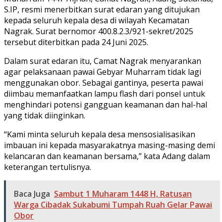
S.IP, resmi menerbitkan surat edaran yang ditujukan
kepada seluruh kepala desa di wilayah Kecamatan
Nagrak. Surat bernomor 400.8.2.3/921-sekret/2025
tersebut diterbitkan pada 24 Juni 2025.
Dalam surat edaran itu, Camat Nagrak menyarankan
agar pelaksanaan pawai Gebyar Muharram tidak lagi
menggunakan obor. Sebagai gantinya, peserta pawai
diimbau memanfaatkan lampu flash dari ponsel untuk
menghindari potensi gangguan keamanan dan hal-hal
yang tidak diinginkan.
“Kami minta seluruh kepala desa mensosialisasikan
imbauan ini kepada masyarakatnya masing-masing demi
kelancaran dan keamanan bersama,” kata Adang dalam
keterangan tertulisnya.
Baca Juga
Sambut 1 Muharam 1448 H, Ratusan
Warga Cibadak Sukabumi Tumpah Ruah Gelar Pawai
Obor