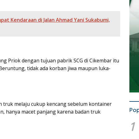
pat Kendaraan di Jalan Ahmad Yani Sukabumi,
g Priok dengan tujuan pabrik SCG di Cikembar itu
Beruntung, tidak ada korban jiwa maupun luka-
n truk melaju cukup kencang sebelum kontainer
Pop
ban, hanya macet panjang karena badan truk
1