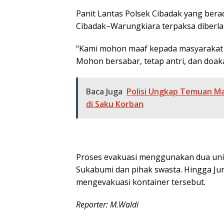
Panit Lantas Polsek Cibadak yang berad
Cibadak–Warungkiara terpaksa diberla
“Kami mohon maaf kepada masyarakat y
Mohon bersabar, tetap antri, dan doaka
Baca Juga
Polisi Ungkap Temuan Ma
di Saku Korban
Proses evakuasi menggunakan dua unit 
Sukabumi dan pihak swasta. Hingga Jum
mengevakuasi kontainer tersebut.
Reporter: M.Waldi