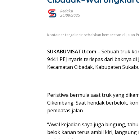
Redaksi
26/09/2025
Kontainer tergelincir sebabkan kemacetan di jalan Pr
SUKABUMISATU.com
– Sebuah truk ko
9441 PEJ nyaris terlepas dari baknya d
Kecamatan Cibadak, Kabupaten Sukabumi
Peristiwa bermula saat truk yang dik
Cikembang. Saat hendak berbelok, kon
pembatas jalan.
“Awal kejadian saya juga bingung, tahu
belok kanan terus ambil kiri, langsu