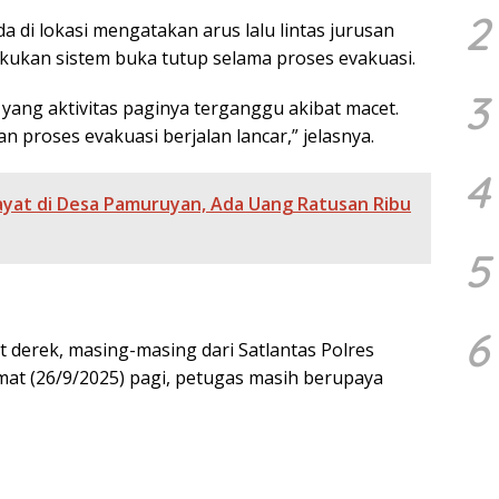
2
a di lokasi mengatakan arus lalu lintas jurusan
kukan sistem buka tutup selama proses evakuasi.
3
ang aktivitas paginya terganggu akibat macet.
n proses evakuasi berjalan lancar,” jelasnya.
4
yat di Desa Pamuruyan, Ada Uang Ratusan Ribu
5
6
derek, masing-masing dari Satlantas Polres
at (26/9/2025) pagi, petugas masih berupaya