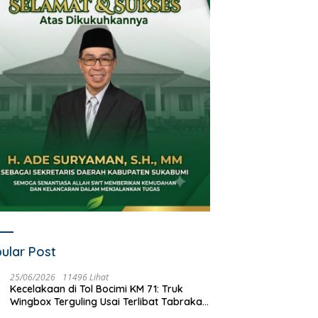
ular Post
25/06/2026
11496 Lihat
Kecelakaan di Tol Bocimi KM 71: Truk
Wingbox Terguling Usai Terlibat Tabrakan
dengan Mobil Listrik BYD