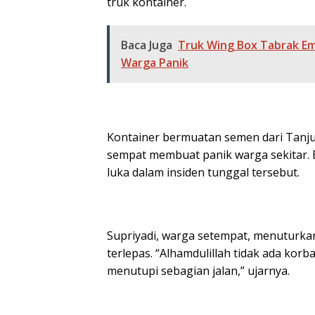
truk kontainer.
Baca Juga
Truk Wing Box Tabrak Em
Warga Panik
Kontainer bermuatan semen dari Tanjun
sempat membuat panik warga sekitar. 
luka dalam insiden tunggal tersebut.
Supriyadi, warga setempat, menuturka
terlepas. “Alhamdulillah tidak ada kor
menutupi sebagian jalan,” ujarnya.