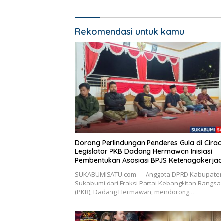
Rekomendasi untuk kamu
Dorong Perlindungan Penderes Gula di Cirac
Legislator PKB Dadang Hermawan Inisiasi
Pembentukan Asosiasi BPJS Ketenagakerja
SUKABUMISATU.com — Anggota DPRD Kabupate
Sukabumi dari Fraksi Partai Kebangkitan Bangsa
(PKB), Dadang Hermawan, mendorong…