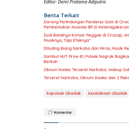
Editor: Demi Pratama Adiputra
Berita Terkait
Dorong Perlindungan Penderes Gula di Cirac
Pembentukan Asosiasi BPJS Ketenagakerja
Soal Batalnya Konser Reggae di Ciracap, 
Musiknya, Tapi Efeknya”
Dituding Biang Narkoba dan Miras, Musik R
Sambut HUT RI ke-81, Polsek Nagrak Bagik
Berkah
Oknum Kades Terseret Narkoba, Wabup S
Terseret Narkoba, Oknum Kades dan 2 Rekan
kapolsek cibadak
kecelakaan cibadak
Komentar