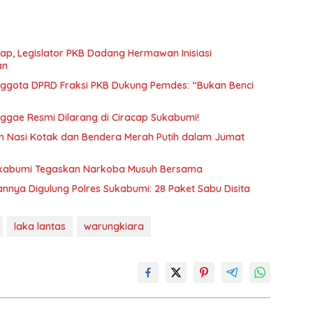
ap, Legislator PKB Dadang Hermawan Inisiasi
an
Anggota DPRD Fraksi PKB Dukung Pemdes: “Bukan Benci
eggae Resmi Dilarang di Ciracap Sukabumi!
an Nasi Kotak dan Bendera Merah Putih dalam Jumat
ukabumi Tegaskan Narkoba Musuh Bersama
nya Digulung Polres Sukabumi: 28 Paket Sabu Disita
laka lantas
warungkiara