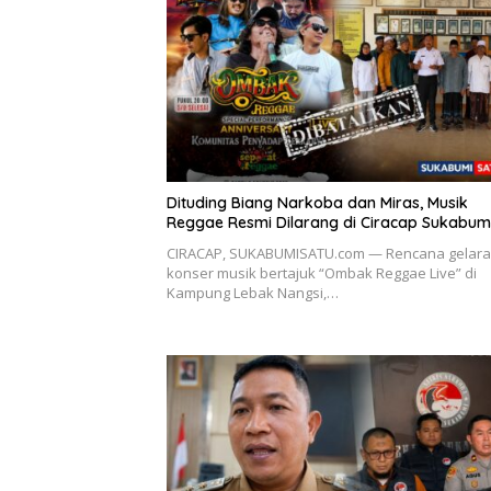
Dituding Biang Narkoba dan Miras, Musik
Reggae Resmi Dilarang di Ciracap Sukabumi
CIRACAP, SUKABUMISATU.com — Rencana gelar
konser musik bertajuk “Ombak Reggae Live” di
Kampung Lebak Nangsi,…