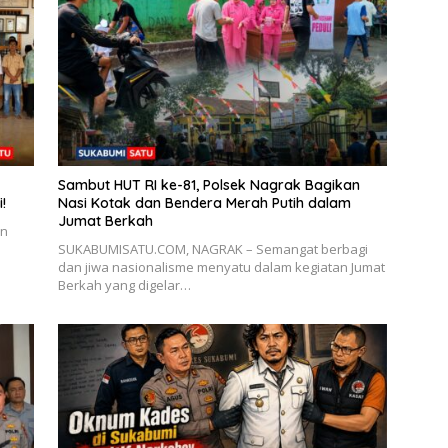
Sambut HUT RI ke-81, Polsek Nagrak Bagikan
!
Nasi Kotak dan Bendera Merah Putih dalam
Jumat Berkah
an
SUKABUMISATU.COM, NAGRAK – Semangat berbagi
dan jiwa nasionalisme menyatu dalam kegiatan Jumat
Berkah yang digelar…