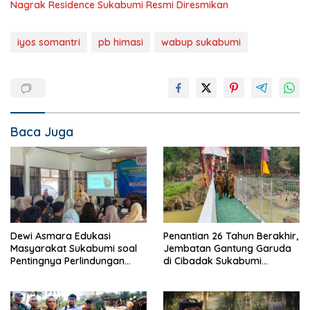
Nagrak Residence Sukabumi Resmi Diresmikan
iyos somantri
pb himasi
wabup sukabumi
Baca Juga
Dewi Asmara Edukasi
Penantian 26 Tahun Berakhir,
Masyarakat Sukabumi soal
Jembatan Gantung Garuda
Pentingnya Perlindungan
di Cibadak Sukabumi
Kekayaan Intelektual
Diresmikan