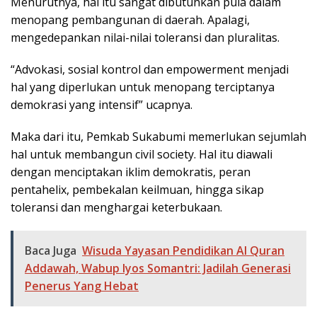
Menurutnya, hal itu sangat dibutuhkan pula dalam
menopang pembangunan di daerah. Apalagi,
mengedepankan nilai-nilai toleransi dan pluralitas.
“Advokasi, sosial kontrol dan empowerment menjadi
hal yang diperlukan untuk menopang terciptanya
demokrasi yang intensif” ucapnya.
Maka dari itu, Pemkab Sukabumi memerlukan sejumlah
hal untuk membangun civil society. Hal itu diawali
dengan menciptakan iklim demokratis, peran
pentahelix, pembekalan keilmuan, hingga sikap
toleransi dan menghargai keterbukaan.
Baca Juga
Wisuda Yayasan Pendidikan Al Quran
Addawah, Wabup Iyos Somantri: Jadilah Generasi
Penerus Yang Hebat