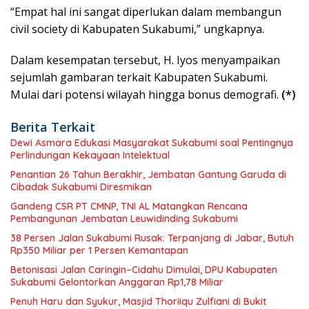
“Empat hal ini sangat diperlukan dalam membangun
civil society di Kabupaten Sukabumi,” ungkapnya.
Dalam kesempatan tersebut, H. Iyos menyampaikan
sejumlah gambaran terkait Kabupaten Sukabumi.
Mulai dari potensi wilayah hingga bonus demografi.
(*)
Berita Terkait
Dewi Asmara Edukasi Masyarakat Sukabumi soal Pentingnya
Perlindungan Kekayaan Intelektual
Penantian 26 Tahun Berakhir, Jembatan Gantung Garuda di
Cibadak Sukabumi Diresmikan
Gandeng CSR PT CMNP, TNI AL Matangkan Rencana
Pembangunan Jembatan Leuwidinding Sukabumi
38 Persen Jalan Sukabumi Rusak: Terpanjang di Jabar, Butuh
Rp350 Miliar per 1 Persen Kemantapan
Betonisasi Jalan Caringin–Cidahu Dimulai, DPU Kabupaten
Sukabumi Gelontorkan Anggaran Rp1,78 Miliar
Penuh Haru dan Syukur, Masjid Thoriiqu Zulfiani di Bukit