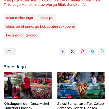
Antisipasi Musim Kemarau dan Pencurian Meteran, Perumda
Tirta Jaya Mandiri Imbau Warga Bijak Gunakan Air
desa mekarjaya
dinas pu
dinas pu binamarga kabupaten sukabumi
kecamatan cidolog
Baca Juga
Krisdayanti dan Once Mekel
Solusi Sementara Tak Cukup!
Guncang Cibadak,
Pemprov Jabar Didesak