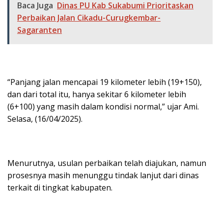
Baca Juga
Dinas PU Kab Sukabumi Prioritaskan
Perbaikan Jalan Cikadu-Curugkembar-
Sagaranten
“Panjang jalan mencapai 19 kilometer lebih (19+150),
dan dari total itu, hanya sekitar 6 kilometer lebih
(6+100) yang masih dalam kondisi normal,” ujar Ami.
Selasa, (16/04/2025).
Menurutnya, usulan perbaikan telah diajukan, namun
prosesnya masih menunggu tindak lanjut dari dinas
terkait di tingkat kabupaten.