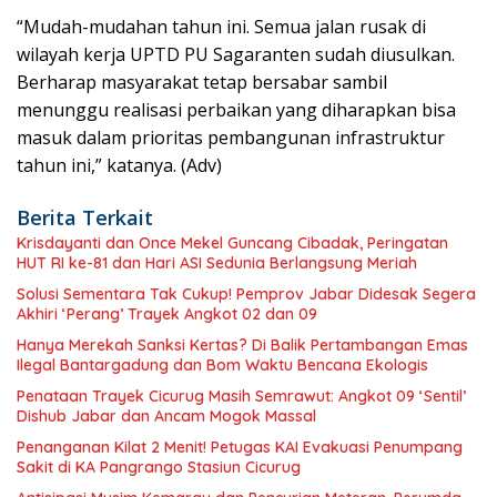
“Mudah-mudahan tahun ini. Semua jalan rusak di
wilayah kerja UPTD PU Sagaranten sudah diusulkan.
Berharap masyarakat tetap bersabar sambil
menunggu realisasi perbaikan yang diharapkan bisa
masuk dalam prioritas pembangunan infrastruktur
tahun ini,” katanya. (Adv)
Berita Terkait
Krisdayanti dan Once Mekel Guncang Cibadak, Peringatan
HUT RI ke-81 dan Hari ASI Sedunia Berlangsung Meriah
Solusi Sementara Tak Cukup! Pemprov Jabar Didesak Segera
Akhiri ‘Perang’ Trayek Angkot 02 dan 09
Hanya Merekah Sanksi Kertas? Di Balik Pertambangan Emas
Ilegal Bantargadung dan Bom Waktu Bencana Ekologis
Penataan Trayek Cicurug Masih Semrawut: Angkot 09 ‘Sentil’
Dishub Jabar dan Ancam Mogok Massal
Penanganan Kilat 2 Menit! Petugas KAI Evakuasi Penumpang
Sakit di KA Pangrango Stasiun Cicurug