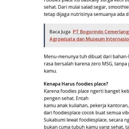
sehat. Dari mulai salad segar, smoothi
tetap dijaga nutrisinya semuanya ada d
Baca Juga
PT Bogorindo Cemerlang 
Agrowisata dan Museum Internasion
Menu-menunya tuh dibuat dari bahan-b
rasa bersalah karena zero MSG, tanpa 
kamu.
Kenapa Harus foodies place?
Karena foodies place ngerti banget keb
pengen sehat. Entah
kamu anak kuliahan, pekerja kantoran
dari foodiesplace cocok buat semua vib
Sukabumi lewat foodiesplace, secara n
bukan cuma tubuh kamu yang sehat, tap