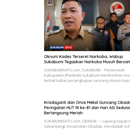
Oknum Kades Terseret Narkoba, Wabup
Sukabumi Tegaskan Narkoba Musuh Bersa
SUKABUMISATU.com, SUKABUMI – Pemerintah
Kabupaten (Pemkab) Sukabumi memberikan re
terkait kabar penangkapan seorang oknum kep
Krisdayanti dan Once Mekel Guncang Cibad
Peringatan HUT RI ke-81 dan Hari ASI Seduni
Berlangsung Meriah
SUKABUMISATU.com, CIBADAK — Lapang Sepak 
Sekarwangi, Kecamatan Cibadak, mendadak riuh