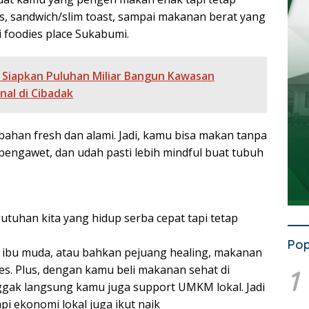
es, sandwich/slim toast, sampai makanan berat yang
i foodies place Sukabumi.
Siapkan Puluhan Miliar Bangun Kawasan
al di Cibadak
ahan fresh dan alami. Jadi, kamu bisa makan tanpa
pengawet, dan udah pasti lebih mindful buat tubuh
utuhan kita yang hidup serba cepat tapi tetap
Pop
, ibu muda, atau bahkan pejuang healing, makanan
es. Plus, dengan kamu beli makanan sehat di
1
ggak langsung kamu juga support UMKM lokal. Jadi
i ekonomi lokal juga ikut naik