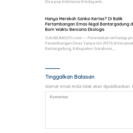
Diva pop Indonesia Krisdayanti…
Hanya Merekah Sanksi Kertas? Di Balik
Pertambangan Emas Ilegal Bantargadung 
Bom Waktu Bencana Ekologis
SUKABUMISATU.com — Penindakan terhadap pra
Penambangan Emas Tanpa Izin (PETI) di Kecama
Bantargadung, Kabupaten Sukabumi,…
Tinggalkan Balasan
Alamat email Anda tidak akan dipublikasikan.