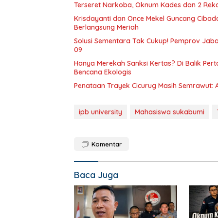
Terseret Narkoba, Oknum Kades dan 2 Rekan
Krisdayanti dan Once Mekel Guncang Cibadak
Berlangsung Meriah
Solusi Sementara Tak Cukup! Pemprov Jabar
09
Hanya Merekah Sanksi Kertas? Di Balik P
Bencana Ekologis
Penataan Trayek Cicurug Masih Semrawut: 
ipb university
Mahasiswa sukabumi
Komentar
Baca Juga