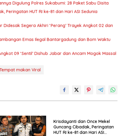
nya Digulung Polres Sukabumi: 28 Paket Sabu Disita
, Peringatan HUT RI ke-81 dan Hari ASI Sedunia
 Didesak Segera Akhiri ‘Perang’ Trayek Angkot 02 dan
ertambangan Emas Ilegal Bantargadung dan Bom Waktu
Angkot 09 ‘Sentil’ Dishub Jabar dan Ancam Mogok Massal
Tempat makan Viral
Krisdayanti dan Once Mekel
Guncang Cibadak, Peringatan
HUT RI ke-81 dan Hari ASI