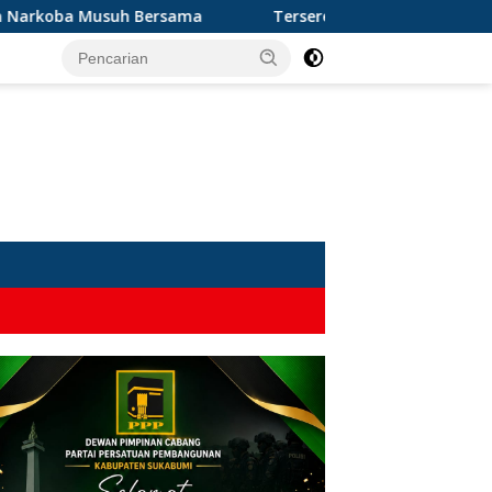
Bersama
Terseret Narkoba, Oknum Kades dan 2 Rekannya