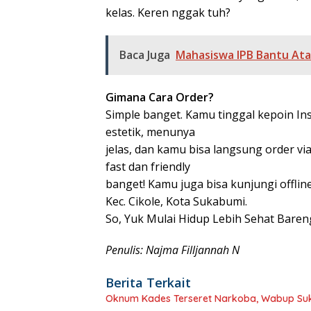
kelas. Keren nggak tuh?
Baca Juga
Mahasiswa IPB Bantu Atas
Gimana Cara Order?
Simple banget. Kamu tinggal kepoin In
estetik, menunya
jelas, dan kamu bisa langsung order v
fast dan friendly
banget! Kamu juga bisa kunjungi offline
Kec. Cikole, Kota Sukabumi.
So, Yuk Mulai Hidup Lebih Sehat Bareng
Penulis: Najma Filljannah N
Berita Terkait
Oknum Kades Terseret Narkoba, Wabup S