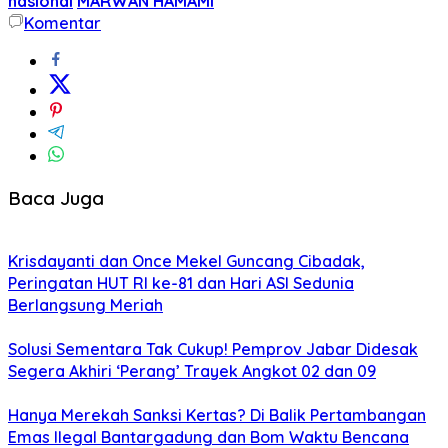
nasional
MARWAN HAMAMI
Komentar
Baca Juga
Krisdayanti dan Once Mekel Guncang Cibadak,
Peringatan HUT RI ke-81 dan Hari ASI Sedunia
Berlangsung Meriah
Solusi Sementara Tak Cukup! Pemprov Jabar Didesak
Segera Akhiri ‘Perang’ Trayek Angkot 02 dan 09
Hanya Merekah Sanksi Kertas? Di Balik Pertambangan
Emas Ilegal Bantargadung dan Bom Waktu Bencana