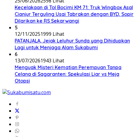
25/06/2026
2598 Lihat
Kecelakaan di Tol Bocimi KM 71: Truk Wingbox Asal
Cianjur Terguling Usai Tabrakan dengan BYD, Sopir
Dilarikan ke RS Sekarwangi
5
12/11/2025
1999 Lihat
PATANJALA, Jejak Leluhur Sunda yang Dihidupkan
Lagi untuk Menjaga Alam Sukabumi
6
13/07/2026
1943 Lihat
Menguak Misteri Kematian Perempuan Tanpa
Celana di Sagaranten: Spekulasi Liar vs Meja
Otopsi