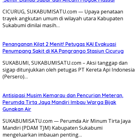
CICURUG, SUKABUMISATU.com — Upaya penataan
trayek angkutan umum di wilayah utara Kabupaten
Sukabumi dinilai masih…
Penanganan Kilat 2 Menit! Petugas KAI Evakuasi
Penumpang Sakit di KA Pangrango Stasiun Cicurug
SUKABUMI, SUKABUMISATU.com – Aksi tanggap dan
sigap ditunjukkan oleh petugas PT Kereta Api Indonesia
(Persero)…
Antisipasi Musim Kemarau dan Pencurian Meteran,
Perumda Tirta Jaya Mandiri Imbau Warga Bijak
Gunakan Air
SUKABUMISATU.com — Perumda Air Minum Tirta Jaya
Mandiri (PDAM TJM) Kabupaten Sukabumi
mengeluarkan imbauan penting…