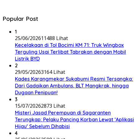
Popular Post
1
25/06/2026
11488 Lihat
Kecelakaan di Tol Bocimi KM 71: Truk Wingbox
Terguling Usai Terlibat Tabrakan dengan Mobil
Listrik BYD
2
29/05/2026
3164 Lihat
Kades Karangmekar Sukabumi Resmi Tersangka:
Dari Gadaikan Ambulans, BLT Mangkrak, hingga
Dugaan Penipuan!
3
15/07/2026
2873 Lihat
Misteri Jasad Perempuan di Sagaranten
Terungkap: Pelaku Pancing Korban Lewat ‘Aplikasi
Hijau’ Sebelum Dihabisi
4