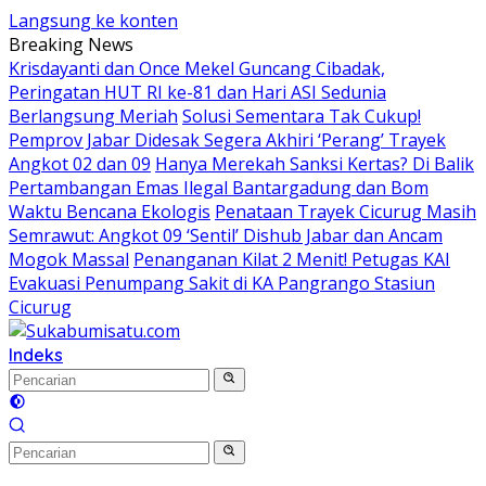
Langsung ke konten
Breaking News
Krisdayanti dan Once Mekel Guncang Cibadak,
Peringatan HUT RI ke-81 dan Hari ASI Sedunia
Berlangsung Meriah
Solusi Sementara Tak Cukup!
Pemprov Jabar Didesak Segera Akhiri ‘Perang’ Trayek
Angkot 02 dan 09
Hanya Merekah Sanksi Kertas? Di Balik
Pertambangan Emas Ilegal Bantargadung dan Bom
Waktu Bencana Ekologis
Penataan Trayek Cicurug Masih
Semrawut: Angkot 09 ‘Sentil’ Dishub Jabar dan Ancam
Mogok Massal
Penanganan Kilat 2 Menit! Petugas KAI
Evakuasi Penumpang Sakit di KA Pangrango Stasiun
Cicurug
Indeks