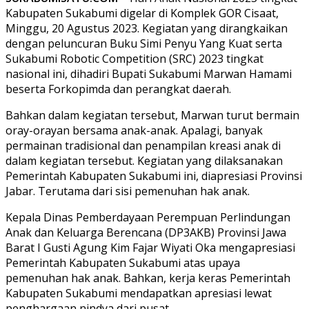
Kabupaten Sukabumi digelar di Komplek GOR Cisaat,
Minggu, 20 Agustus 2023. Kegiatan yang dirangkaikan
dengan peluncuran Buku Simi Penyu Yang Kuat serta
Sukabumi Robotic Competition (SRC) 2023 tingkat
nasional ini, dihadiri Bupati Sukabumi Marwan Hamami
beserta Forkopimda dan perangkat daerah.
Bahkan dalam kegiatan tersebut, Marwan turut bermain
oray-orayan bersama anak-anak. Apalagi, banyak
permainan tradisional dan penampilan kreasi anak di
dalam kegiatan tersebut. Kegiatan yang dilaksanakan
Pemerintah Kabupaten Sukabumi ini, diapresiasi Provinsi
Jabar. Terutama dari sisi pemenuhan hak anak.
Kepala Dinas Pemberdayaan Perempuan Perlindungan
Anak dan Keluarga Berencana (DP3AKB) Provinsi Jawa
Barat I Gusti Agung Kim Fajar Wiyati Oka mengapresiasi
Pemerintah Kabupaten Sukabumi atas upaya
pemenuhan hak anak. Bahkan, kerja keras Pemerintah
Kabupaten Sukabumi mendapatkan apresiasi lewat
penghargaan nindya dari pusat.