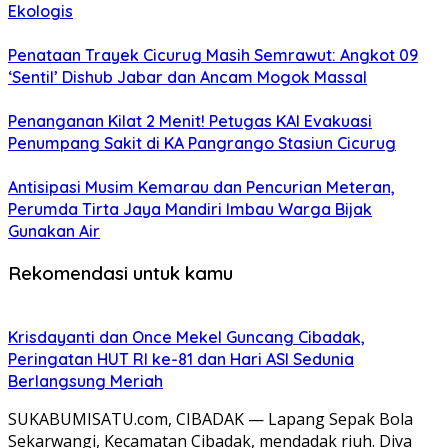
Ekologis
Penataan Trayek Cicurug Masih Semrawut: Angkot 09
‘Sentil’ Dishub Jabar dan Ancam Mogok Massal
Penanganan Kilat 2 Menit! Petugas KAI Evakuasi
Penumpang Sakit di KA Pangrango Stasiun Cicurug
Antisipasi Musim Kemarau dan Pencurian Meteran,
Perumda Tirta Jaya Mandiri Imbau Warga Bijak
Gunakan Air
Rekomendasi untuk kamu
Krisdayanti dan Once Mekel Guncang Cibadak,
Peringatan HUT RI ke-81 dan Hari ASI Sedunia
Berlangsung Meriah
SUKABUMISATU.com, CIBADAK — Lapang Sepak Bola
Sekarwangi, Kecamatan Cibadak, mendadak riuh. Diva