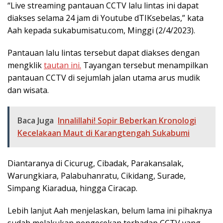
“Live streaming pantauan CCTV lalu lintas ini dapat
diakses selama 24 jam di Youtube dTIKsebelas,” kata
Aah kepada sukabumisatu.com, Minggi (2/4/2023).
Pantauan lalu lintas tersebut dapat diakses dengan
mengklik
tautan ini.
Tayangan tersebut menampilkan
pantauan CCTV di sejumlah jalan utama arus mudik
dan wisata.
Baca Juga
Innalillahi! Sopir Beberkan Kronologi
Kecelakaan Maut di Karangtengah Sukabumi
Diantaranya di Cicurug, Cibadak, Parakansalak,
Warungkiara, Palabuhanratu, Cikidang, Surade,
Simpang Kiaradua, hingga Ciracap.
Lebih lanjut Aah menjelaskan, belum lama ini pihaknya
sudah melakukan pengecekan terhadap CCTV yang