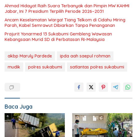
Ahmad Hidayat Raih Suara Terbanyak dan Pimpin MW KAHMI
Jabar, Ini 7 Presidium Terpilih Periode 2026–2031
Ancam Keselamatan Warga! Tiang Telkom di Cidahu Miring
Parah, Kabel Semrawut Dibiarkan Tanpa Penanganan
Prajurit Yonarmed 13 Sukabumi Gembleng Wawasan
Kebangsaan Murid SD di Perbatasan RI-Malaysia
akbp Maruly Pardede
ipda aah saepul rohman
mudik
polres sukabumi
satlantas polres sukabumi
Baca Juga