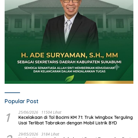
Popular Post
1
25/06/2026
11504 Lihat
Kecelakaan di Tol Bocimi KM 71: Truk Wingbox Terguling
Usai Terlibat Tabrakan dengan Mobil Listrik BYD
29/05/2026
3184 Lihat