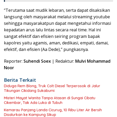
“Terutama saat mudik lebaran, serta dapat disaksikan
langsung oleh masyarakat melalui streaming youtube
sehingga masyarakatpun dapat mengetahui informasi
kepadatan arus lalu lintas secara real time. Hal ini
sangat efektif dan efisien seiring program bapak
kapolres yaitu agamis, aman, dedikasi, empati, damai,
efektif, dan efisien (Aa Dede),” pungkasnya.
Reporter:
Suhendi Soex
| Redaktur:
Mulvi Mohammad
Noor
Berita Terkait
Diduga Rem Blong, Truk Colt Diesel Terperosok di Jalur
Tikungan Cikidang Sukabumi
Misteri Mayat Wanita Tanpa Atasan di Sungai Cibatu
Cikembar, Tak Ada Luka di Tubuh
Kemarau Panjang Landa Cicurug, 10 Ribu Liter Air Bersih
Disalurkan ke Kampung Sikup