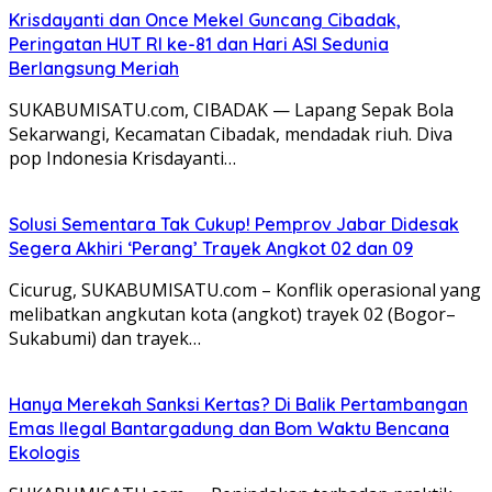
Krisdayanti dan Once Mekel Guncang Cibadak,
Peringatan HUT RI ke-81 dan Hari ASI Sedunia
Berlangsung Meriah
SUKABUMISATU.com, CIBADAK — Lapang Sepak Bola
Sekarwangi, Kecamatan Cibadak, mendadak riuh. Diva
pop Indonesia Krisdayanti…
Solusi Sementara Tak Cukup! Pemprov Jabar Didesak
Segera Akhiri ‘Perang’ Trayek Angkot 02 dan 09
​Cicurug, SUKABUMISATU.com – Konflik operasional yang
melibatkan angkutan kota (angkot) trayek 02 (Bogor–
Sukabumi) dan trayek…
Hanya Merekah Sanksi Kertas? Di Balik Pertambangan
Emas Ilegal Bantargadung dan Bom Waktu Bencana
Ekologis