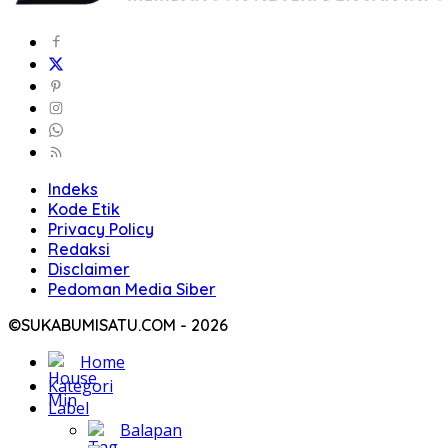
Indeks
Kode Etik
Privacy Policy
Redaksi
Disclaimer
Pedoman Media Siber
©SUKABUMISATU.COM - 2026
Home
Kategori
Label
Balapan