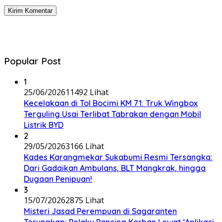
Popular Post
1
25/06/2026
11492 Lihat
Kecelakaan di Tol Bocimi KM 71: Truk Wingbox
Terguling Usai Terlibat Tabrakan dengan Mobil
Listrik BYD
2
29/05/2026
3166 Lihat
Kades Karangmekar Sukabumi Resmi Tersangka:
Dari Gadaikan Ambulans, BLT Mangkrak, hingga
Dugaan Penipuan!
3
15/07/2026
2875 Lihat
Misteri Jasad Perempuan di Sagaranten
Terungkap: Pelaku Pancing Korban Lewat ‘Aplikasi