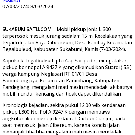
07/03/2024
08/03/2024
SUKABUMISATU.COM
– Mobil pickup jenis L 300
terperosok masuk jurang sedalam 15 m. Kecelakaan yang
terjadi di Jalan Raya Cibeureum, Desa Rambay Kecamatan
Tegalbuleud, Kabupaten Sukabumi, Kamis (7/03/2024).
Kapolsek Tegalbuleud Iptu Aap Saripudin, mengatakan,
pickup ber nopol A 9427 K yang dikemudikan Suardi ( 55 )
warga Kampung Neglasari RT 01/01 Desa
Panimbangjaya, Kecamatan Panimbang, Kabupaten
Pandeglang, mengalami mati mesin mendadak, akibatnya
mobil mundur kencang dan tidak dapat dikendalikan.
Kronologis kejadian, sekira pukul 12.00 wib kendaraan
pickup L300 No. Pol A 9247 K dengan membawa
angkutan ikan menuju ke daerah Cidaun Cianjur, pada
saat memasuki jalan Cibereum, karena kondisi jalan
menanjak tiba tiba mengalami mati mesin mendadak.