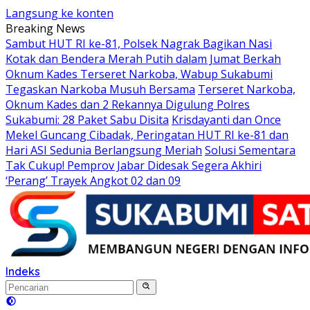
Langsung ke konten
Breaking News
Sambut HUT RI ke-81, Polsek Nagrak Bagikan Nasi
Kotak dan Bendera Merah Putih dalam Jumat Berkah
Oknum Kades Terseret Narkoba, Wabup Sukabumi
Tegaskan Narkoba Musuh Bersama
Terseret Narkoba,
Oknum Kades dan 2 Rekannya Digulung Polres
Sukabumi: 28 Paket Sabu Disita
Krisdayanti dan Once
Mekel Guncang Cibadak, Peringatan HUT RI ke-81 dan
Hari ASI Sedunia Berlangsung Meriah
Solusi Sementara
Tak Cukup! Pemprov Jabar Didesak Segera Akhiri
‘Perang’ Trayek Angkot 02 dan 09
Indeks