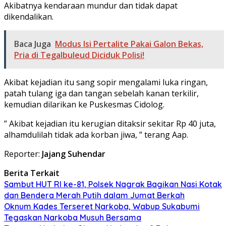
Akibatnya kendaraan mundur dan tidak dapat
dikendalikan.
Baca Juga
Modus Isi Pertalite Pakai Galon Bekas,
Pria di Tegalbuleud Diciduk Polisi!
Akibat kejadian itu sang sopir mengalami luka ringan,
patah tulang iga dan tangan sebelah kanan terkilir,
kemudian dilarikan ke Puskesmas Cidolog.
” Akibat kejadian itu kerugian ditaksir sekitar Rp 40 juta,
alhamdulilah tidak ada korban jiwa, ” terang Aap.
Reporter:
Jajang Suhendar
Berita Terkait
Sambut HUT RI ke-81, Polsek Nagrak Bagikan Nasi Kotak
dan Bendera Merah Putih dalam Jumat Berkah
Oknum Kades Terseret Narkoba, Wabup Sukabumi
Tegaskan Narkoba Musuh Bersama