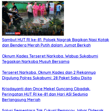
Sambut HUT RI ke-81, Polsek Nagrak Bagikan Nasi Kotak
dan Bendera Merah Putih dalam Jumat Berkah
Oknum Kades Terseret Narkoba, Wabup Sukabumi
Tegaskan Narkoba Musuh Bersama
Terseret Narkoba, Oknum Kades dan 2 Rekannya
Digulung Polres Sukabumi: 28 Paket Sabu Disita
Krisdayanti dan Once Mekel Guncang Cibadak,
Peringatan HUT RI ke-81 dan Hari ASI Sedunia
Berlangsung Meriah
Solusi Sementara Tak Cukup! Pemprov Jabar Didesak