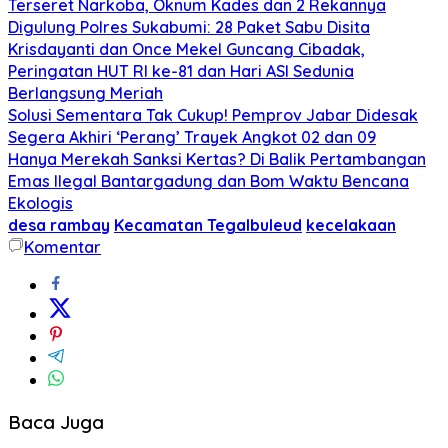
Terseret Narkoba, Oknum Kades dan 2 Rekannya
Digulung Polres Sukabumi: 28 Paket Sabu Disita
Krisdayanti dan Once Mekel Guncang Cibadak,
Peringatan HUT RI ke-81 dan Hari ASI Sedunia
Berlangsung Meriah
Solusi Sementara Tak Cukup! Pemprov Jabar Didesak
Segera Akhiri ‘Perang’ Trayek Angkot 02 dan 09
Hanya Merekah Sanksi Kertas? Di Balik Pertambangan
Emas Ilegal Bantargadung dan Bom Waktu Bencana
Ekologis
desa rambay
Kecamatan Tegalbuleud
kecelakaan
Komentar
Baca Juga