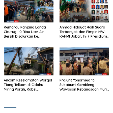
Kemarau Panjang Landa
Ahmad Hidayat Raih Suara
Cicurug, 10 Ribu Liter Air
Terbanyak dan Pimpin MW
Bersih Disalurkan ke
KAHMI Jabar, Ini 7 Presidium
Kampung Sikup
Terpilih Periode 2026–2031
Ancam Keselamatan Warga!
Prajurit Yonarmed 13
Tiang Telkom di Cidahu
Sukabumi Gembleng
Miring Parah, Kabel
Wawasan Kebangsaan Murid
Semrawut Dibiarkan Tanpa
SD di Perbatasan RI-Malaysia
Penanganan