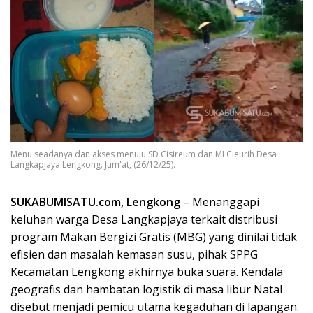
Menu seadanya dan akses menuju SD Cisireum dan MI Cieurih Desa
Langkapjaya Lengkong. Jum'at, (26/12/25).
SUKABUMISATU.com, Lengkong
– Menanggapi
keluhan warga Desa Langkapjaya terkait distribusi
program Makan Bergizi Gratis (MBG) yang dinilai tidak
efisien dan masalah kemasan susu, pihak SPPG
Kecamatan Lengkong akhirnya buka suara. Kendala
geografis dan hambatan logistik di masa libur Natal
disebut menjadi pemicu utama kegaduhan di lapangan.