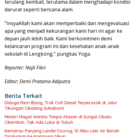
terulang kembali, terutama dalam menghadapi kondisi
darurat seperti bencana alam.
​”InsyaAllah kami akan memperbaiki dan mengevaluasi
apa yang menjadi kekurangan kami hari ini agar ke
depan jauh lebih baik. Kami berkomitmen demi
kelancaran program ini dan kesehatan anak-anak
sekolah di Lengkong,” pungkas Yoga.
Reporter: Najli Fikri
Editor: Demi Pratama Adiputra
Berita Terkait
Diduga Rem Blong, Truk Colt Diesel Terperosok di Jalur
Tikungan Cikidang Sukabumi
Misteri Mayat Wanita Tanpa Atasan di Sungai Cibatu
Cikembar, Tak Ada Luka di Tubuh
Kemarau Panjang Landa Cicurug, 10 Ribu Liter Air Bersih
Disalurkan ke Kampung Sikup