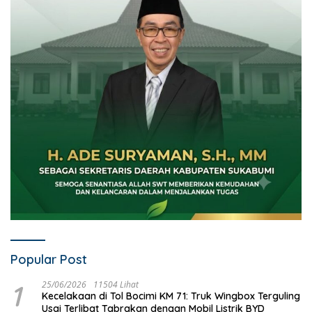
Popular Post
1
25/06/2026
11504 Lihat
Kecelakaan di Tol Bocimi KM 71: Truk Wingbox Terguling
Usai Terlibat Tabrakan dengan Mobil Listrik BYD