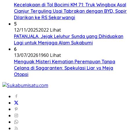
Kecelakaan di Tol Bocimi KM 71: Truk Wingbox Asal
Cianjur Terguling Usai Tabrakan dengan BYD, Sopir
Dilarikan ke RS Sekarwangi
5
12/11/2025
2022 Lihat
PATANJALA, Jejak Leluhur Sunda yang Dihidupkan
Lagi untuk Menjaga Alam Sukabumi
6
13/07/2026
1960 Lihat
Menguak Misteri Kematian Perempuan Tanpa
Celana di Sagaranten: Spekulasi Liar vs Meja
Otopsi