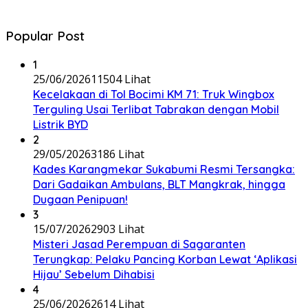
Popular Post
1
25/06/2026
11504 Lihat
Kecelakaan di Tol Bocimi KM 71: Truk Wingbox
Terguling Usai Terlibat Tabrakan dengan Mobil
Listrik BYD
2
29/05/2026
3186 Lihat
Kades Karangmekar Sukabumi Resmi Tersangka:
Dari Gadaikan Ambulans, BLT Mangkrak, hingga
Dugaan Penipuan!
3
15/07/2026
2903 Lihat
Misteri Jasad Perempuan di Sagaranten
Terungkap: Pelaku Pancing Korban Lewat ‘Aplikasi
Hijau’ Sebelum Dihabisi
4
25/06/2026
2614 Lihat