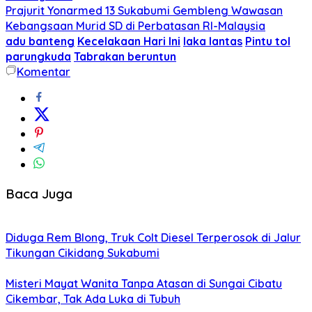
Prajurit Yonarmed 13 Sukabumi Gembleng Wawasan
Kebangsaan Murid SD di Perbatasan RI-Malaysia
adu banteng
Kecelakaan Hari Ini
laka lantas
Pintu tol
parungkuda
Tabrakan beruntun
Komentar
Baca Juga
Diduga Rem Blong, Truk Colt Diesel Terperosok di Jalur
Tikungan Cikidang Sukabumi
Misteri Mayat Wanita Tanpa Atasan di Sungai Cibatu
Cikembar, Tak Ada Luka di Tubuh