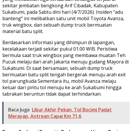
sekitar jembatan bengkong Arif Cibadak, Kabupaten
Sukabumi, pada Sabtu dini hari (4/7/2026). Insiden “adu
banteng” ini melibatkan satu unit mobil Toyota Avanza,
truk wingbox, dan sebuah dump truck bermuatan
material batu split.
​Berdasarkan informasi yang dihimpun di lapangan,
kecelakaan terjadi sekitar pukul 01.00 WIB. Peristiwa
bermula saat truk wingbox yang membawa muatan Teh
Pucuk melaju dari arah Jakarta menuju gudang Mayora di
Sukabumi. Di saat bersamaan, sebuah dump truck
bermuatan batu split tengah bergerak menuju arah exit
tol parungkuda Sementara itu, mobil Avanza melaju
keluar dari pintu tol menuju ke arah Sukabumi hingga
tabrakan beruntun tidak dapat terhindarkan.
Baca Juga
Libur Akhir Pekan, Tol Bocimi Padat
Merayap, Antrean Capai Km 71,6