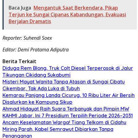
Baca Juga
Mengantuk Saat Berkendara, Pikap
Terjun ke Sungai Cipanas Kabandungan, Evakuasi
Berjalan Dramatis
Reporter: Suhendi Soex
Editor: Demi Pratama Adiputra
Berita Terkait
Diduga Rem Blong, Truk Colt Diesel Terperosok di Jalur
Tikungan Cikidang Sukabumi
Misteri Mayat Wanita Tanpa Atasan di Sungai Cibatu
Cikembar, Tak Ada Luka di Tubuh
Kemarau Panjang Landa Cicurug, 10 Ribu Liter Air Bersih
Disalurkan ke Kampung Sikup
Ahmad Hidayat Raih Suara Terbanyak dan Pimpin MW
KAHMI Jabar, Ini 7 Presidium Terpilih Periode 2026–2031
Ancam Keselamatan Warga! Tiang Telkom di Cidahu
Miring Parah, Kabel Semrawut Dibiarkan Tanpa
Penanganan