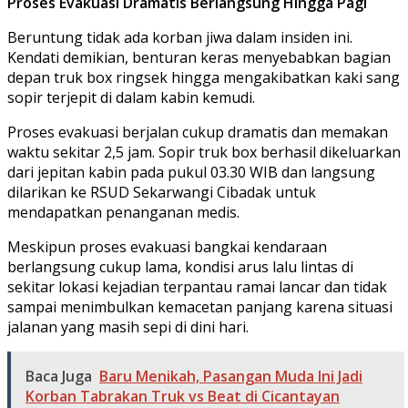
Proses Evakuasi Dramatis Berlangsung Hingga Pagi
​Beruntung tidak ada korban jiwa dalam insiden ini.
Kendati demikian, benturan keras menyebabkan bagian
depan truk box ringsek hingga mengakibatkan kaki sang
sopir terjepit di dalam kabin kemudi.
​Proses evakuasi berjalan cukup dramatis dan memakan
waktu sekitar 2,5 jam. Sopir truk box berhasil dikeluarkan
dari jepitan kabin pada pukul 03.30 WIB dan langsung
dilarikan ke RSUD Sekarwangi Cibadak untuk
mendapatkan penanganan medis.
​Meskipun proses evakuasi bangkai kendaraan
berlangsung cukup lama, kondisi arus lalu lintas di
sekitar lokasi kejadian terpantau ramai lancar dan tidak
sampai menimbulkan kemacetan panjang karena situasi
jalanan yang masih sepi di dini hari.
Baca Juga
Baru Menikah, Pasangan Muda Ini Jadi
Korban Tabrakan Truk vs Beat di Cicantayan