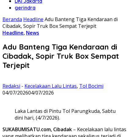
DKI Jakarta
gerindra
Beranda
Headline
Adu Banteng Tiga Kendaraan di
Cibadak, Sopir Truk Box Sempat Terjepit
Headline
,
News
Adu Banteng Tiga Kendaraan di
Cibadak, Sopir Truk Box Sempat
Terjepit
Redaksi
-
Kecelakaan Lalu Lintas
,
Tol Bocimi
04/07/2026
04/07/2026
Laka Lantas di Pintu Tol Parungkuda, Sabtu
dini hari, (4/7/2026).
SUKABUMISATU.com, Cibadak
– Kecelakaan lalu lintas
yang melibatkan tiga kendaraan sekaligus terjadi di