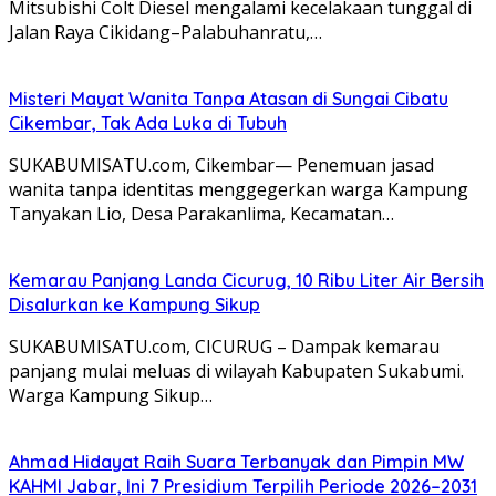
Mitsubishi Colt Diesel mengalami kecelakaan tunggal di
Jalan Raya Cikidang–Palabuhanratu,…
Misteri Mayat Wanita Tanpa Atasan di Sungai Cibatu
Cikembar, Tak Ada Luka di Tubuh
SUKABUMISATU.com, Cikembar— Penemuan jasad
wanita tanpa identitas menggegerkan warga Kampung
Tanyakan Lio, Desa Parakanlima, Kecamatan…
Kemarau Panjang Landa Cicurug, 10 Ribu Liter Air Bersih
Disalurkan ke Kampung Sikup
SUKABUMISATU.com, CICURUG – Dampak kemarau
panjang mulai meluas di wilayah Kabupaten Sukabumi.
Warga Kampung Sikup…
Ahmad Hidayat Raih Suara Terbanyak dan Pimpin MW
KAHMI Jabar, Ini 7 Presidium Terpilih Periode 2026–2031