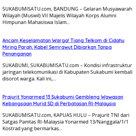
SUKABUMISATU.com, BANDUNG – Gelaran Musyawarah
Wilayah (Muswil) VII Majelis Wilayah Korps Alumni
Himpunan Mahasiswa Islam…
Ancam Keselamatan Warga! Tiang Telkom di Cidahu
Miring Parah, Kabel Semrawut Dibiarkan Tanpa
Penanganan
SUKABUMI, SUKABUMISATU.com – Kondisi infrastruktur
jaringan telekomunikasi di Kabupaten Sukabumi kembali
disorot warga. Kali ini,…
Prajurit Yonarmed 13 Sukabumi Gembleng Wawasan
Kebangsaan Murid SD di Perbatasan RI-Malaysia
SUKABUMISATU.com, KAPUAS HULU – Prajurit TNI dari
Satgas Pamtas RI-Malaysia Yonarmed 13/Nanggala/1/1
Kostrad yang bermarkas…