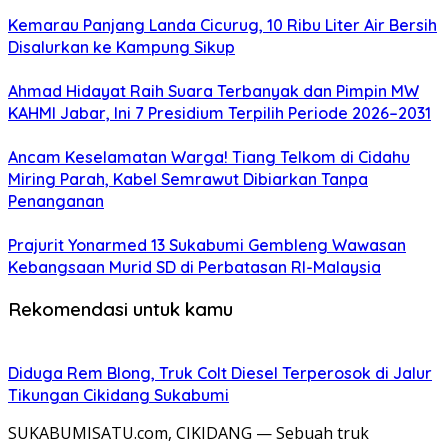
Kemarau Panjang Landa Cicurug, 10 Ribu Liter Air Bersih
Disalurkan ke Kampung Sikup
Ahmad Hidayat Raih Suara Terbanyak dan Pimpin MW
KAHMI Jabar, Ini 7 Presidium Terpilih Periode 2026–2031
Ancam Keselamatan Warga! Tiang Telkom di Cidahu
Miring Parah, Kabel Semrawut Dibiarkan Tanpa
Penanganan
Prajurit Yonarmed 13 Sukabumi Gembleng Wawasan
Kebangsaan Murid SD di Perbatasan RI-Malaysia
Rekomendasi untuk kamu
Diduga Rem Blong, Truk Colt Diesel Terperosok di Jalur
Tikungan Cikidang Sukabumi
SUKABUMISATU.com, CIKIDANG — Sebuah truk