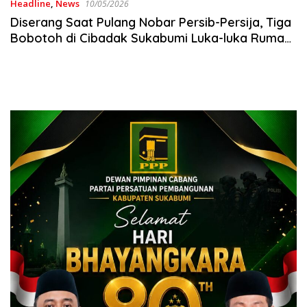
Headline
,
News
10/05/2026
Diserang Saat Pulang Nobar Persib-Persija, Tiga
Bobotoh di Cibadak Sukabumi Luka-luka Rumah
Sakit