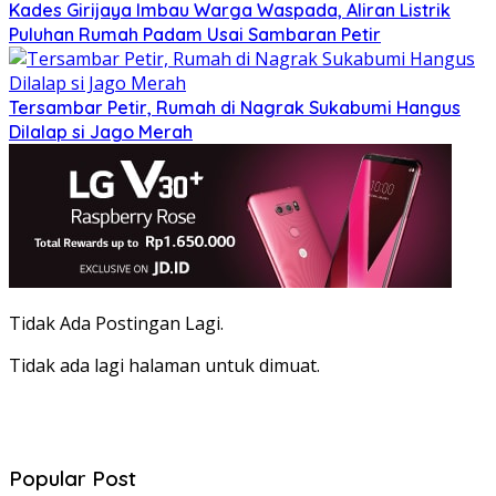
Kades Girijaya Imbau Warga Waspada, Aliran Listrik
Puluhan Rumah Padam Usai Sambaran Petir
Tersambar Petir, Rumah di Nagrak Sukabumi Hangus
Dilalap si Jago Merah
Tidak Ada Postingan Lagi.
Tidak ada lagi halaman untuk dimuat.
Popular Post