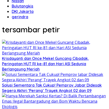
Nissan
Bulutangkis
DKI Jakarta
gerindra
tersambar petir
Krisdayanti dan Once Mekel Guncang Cibadak,
Peringatan HUT RI ke-81 dan Hari ASI Sedunia
Berlangsung Meriah
Solusi Sementara Tak Cukup! Pemprov Jabar Didesak
Segera Akhiri ‘Perang’ Trayek Angkot 02 dan 09