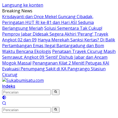
Langsung ke konten
Breaking News
Krisdayanti dan Once Mekel Guncang Cibadak,
Peringatan HUT RI ke-81 dan Hari ASI Sedunia
Berlangsung Meriah
Solusi Sementara Tak Cukup!
Pemprov Jabar Didesak Segera Akhiri ‘Perang’ Trayek
Angkot 02 dan 09
Hanya Merekah Sanksi Kertas? Di Balik
Pertambangan Emas Ilegal Bantargadung dan Bom
Waktu Bencana Ekologis
Penataan Trayek Cicurug Masih
Semrawut: Angkot 09 ‘Sentil’ Dishub Jabar dan Ancam
Mogok Massal
Penanganan Kilat 2 Menit! Petugas KAI
Evakuasi Penumpang Sakit di KA Pangrango Stasiun
Cicurug
Indeks