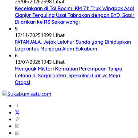
25/06/2026
2598 Lihat
Kecelakaan di Tol Bocimi KM 71: Truk Wingbox Asal
Cianjur Terguling Usai Tabrakan dengan BYD, Sopir
Dilarikan ke RS Sekarwangi
5
12/11/2025
1999 Lihat
PATANJALA, Jejak Leluhur Sunda yang Dihidupkan
Lagi untuk Menjaga Alam Sukabumi
6
13/07/2026
1943 Lihat
Menguak Misteri Kematian Perempuan Tanpa
Celana di Sagaranten: Spekulasi Liar vs Meja
Otopsi