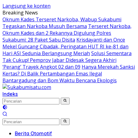
Langsung ke konten
Breaking News
Oknum Kades Terseret Narkoba, Wabup Sukabumi
Tegaskan Narkoba Musuh Bersama
Terseret Narkoba,
Oknum Kades dan 2 Rekannya Digulung Polres
Sukabumi: 28 Paket Sabu Disita
Krisdayanti dan Once
Mekel Guncang Cibadak, Peringatan HUT RI ke-81 dan
Hari ASI Sedunia Berlangsung Meriah
Solusi Sementara
Tak Cukup! Pemprov Jabar Didesak Segera Akhiri
‘Perang’ Trayek Angkot 02 dan 09
Hanya Merekah Sanksi
Kertas? Di Balik Pertambangan Emas Ilegal
Bantargadung dan Bom Waktu Bencana Ekologis
Indeks
Berita Otomotif