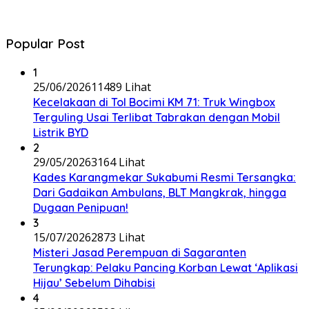
Popular Post
1
25/06/2026
11489 Lihat
Kecelakaan di Tol Bocimi KM 71: Truk Wingbox
Terguling Usai Terlibat Tabrakan dengan Mobil
Listrik BYD
2
29/05/2026
3164 Lihat
Kades Karangmekar Sukabumi Resmi Tersangka:
Dari Gadaikan Ambulans, BLT Mangkrak, hingga
Dugaan Penipuan!
3
15/07/2026
2873 Lihat
Misteri Jasad Perempuan di Sagaranten
Terungkap: Pelaku Pancing Korban Lewat ‘Aplikasi
Hijau’ Sebelum Dihabisi
4