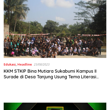
Edukasi
,
Headline
23/08/2023
KKM STKIP Bina Mutiara Sukabumi Kampus II
Surade di Desa Tanjung Usung Tema Literasi
Fisik