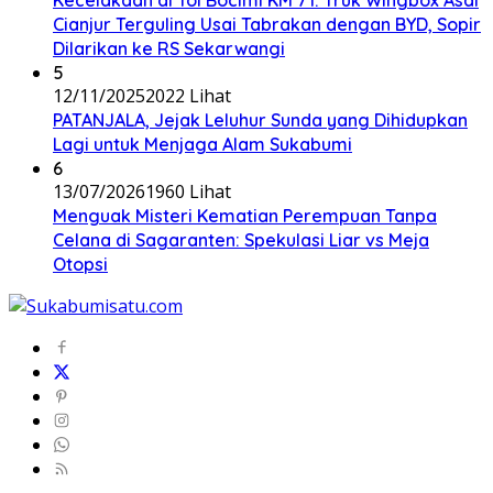
Cianjur Terguling Usai Tabrakan dengan BYD, Sopir
Dilarikan ke RS Sekarwangi
5
12/11/2025
2022 Lihat
PATANJALA, Jejak Leluhur Sunda yang Dihidupkan
Lagi untuk Menjaga Alam Sukabumi
6
13/07/2026
1960 Lihat
Menguak Misteri Kematian Perempuan Tanpa
Celana di Sagaranten: Spekulasi Liar vs Meja
Otopsi