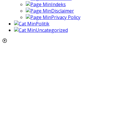
Indeks
Disclaimer
Privacy Policy
Politik
Uncategorized