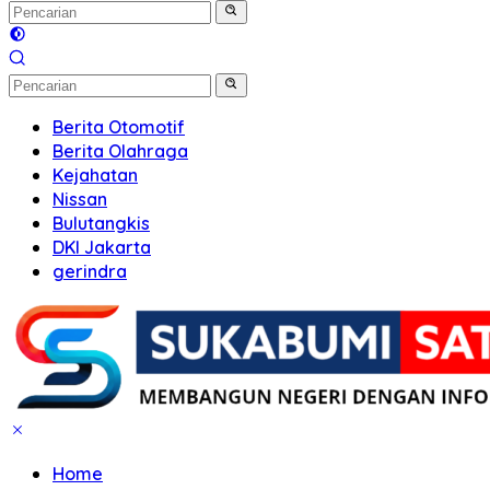
Berita Otomotif
Berita Olahraga
Kejahatan
Nissan
Bulutangkis
DKI Jakarta
gerindra
Home