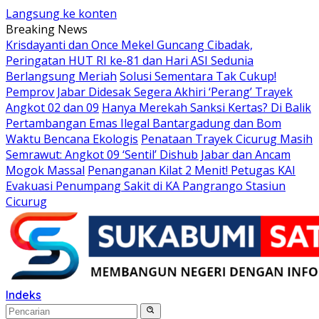
Langsung ke konten
Breaking News
Krisdayanti dan Once Mekel Guncang Cibadak,
Peringatan HUT RI ke-81 dan Hari ASI Sedunia
Berlangsung Meriah
Solusi Sementara Tak Cukup!
Pemprov Jabar Didesak Segera Akhiri ‘Perang’ Trayek
Angkot 02 dan 09
Hanya Merekah Sanksi Kertas? Di Balik
Pertambangan Emas Ilegal Bantargadung dan Bom
Waktu Bencana Ekologis
Penataan Trayek Cicurug Masih
Semrawut: Angkot 09 ‘Sentil’ Dishub Jabar dan Ancam
Mogok Massal
Penanganan Kilat 2 Menit! Petugas KAI
Evakuasi Penumpang Sakit di KA Pangrango Stasiun
Cicurug
Indeks