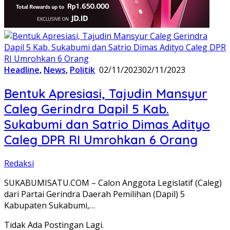
Headline
,
News
,
Politik
02/11/2023
02/11/2023
Bentuk Apresiasi, Tajudin Mansyur
Caleg Gerindra Dapil 5 Kab.
Sukabumi dan Satrio Dimas Adityo
Caleg DPR RI Umrohkan 6 Orang
Redaksi
SUKABUMISATU.COM – Calon Anggota Legislatif (Caleg)
dari Partai Gerindra Daerah Pemilihan (Dapil) 5
Kabupaten Sukabumi,…
Tidak Ada Postingan Lagi.