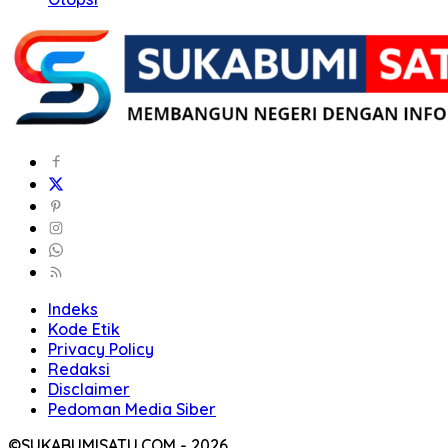
Indeks
Kode Etik
Privacy Policy
Redaksi
Disclaimer
Pedoman Media Siber
©SUKABUMISATU.COM - 2026