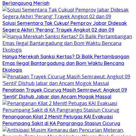
Berlangsung Meriah
Solusi Sementara Tak Cukup! Pemprov Jabar Didesak
Segera Akhiri ‘Perang’ Trayek Angkot 02 dan 09
Hanya Merekah Sanksi Kertas? Di Balik Pertambangan
Emas Ilegal Bantargadung dan Bom Waktu Bencana
Ekologis
Penataan Trayek Cicurug Masih Semrawut: Angkot 09
‘Sentil’ Dishub Jabar dan Ancam Mogok Massal
Penanganan Kilat 2 Menit! Petugas KAI Evakuasi
Penumpang Sakit di KA Pangrango Stasiun Cicurug