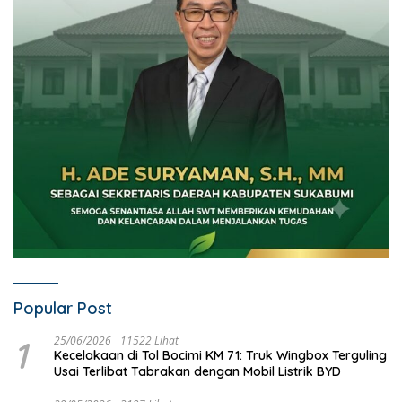
Popular Post
1
25/06/2026
11522 Lihat
Kecelakaan di Tol Bocimi KM 71: Truk Wingbox Terguling
Usai Terlibat Tabrakan dengan Mobil Listrik BYD