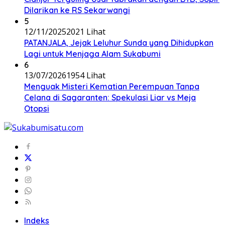
Dilarikan ke RS Sekarwangi
5
12/11/2025
2021 Lihat
PATANJALA, Jejak Leluhur Sunda yang Dihidupkan
Lagi untuk Menjaga Alam Sukabumi
6
13/07/2026
1954 Lihat
Menguak Misteri Kematian Perempuan Tanpa
Celana di Sagaranten: Spekulasi Liar vs Meja
Otopsi
Indeks