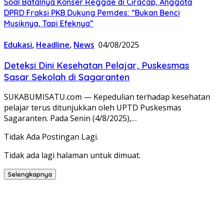
Soal Batalnya Konser Reggae di Ciracap, Anggota
DPRD Fraksi PKB Dukung Pemdes: “Bukan Benci
Musiknya, Tapi Efeknya”
Edukasi
,
Headline
,
News
04/08/2025
Deteksi Dini Kesehatan Pelajar, Puskesmas
Sasar Sekolah di Sagaranten
SUKABUMISATU.com — Kepedulian terhadap kesehatan
pelajar terus ditunjukkan oleh UPTD Puskesmas
Sagaranten. Pada Senin (4/8/2025),…
Tidak Ada Postingan Lagi.
Tidak ada lagi halaman untuk dimuat.
Selengkapnya