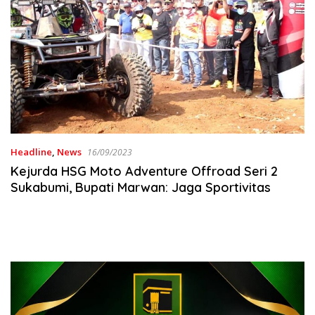
Headline
,
News
16/09/2023
Kejurda HSG Moto Adventure Offroad Seri 2
Sukabumi, Bupati Marwan: Jaga Sportivitas