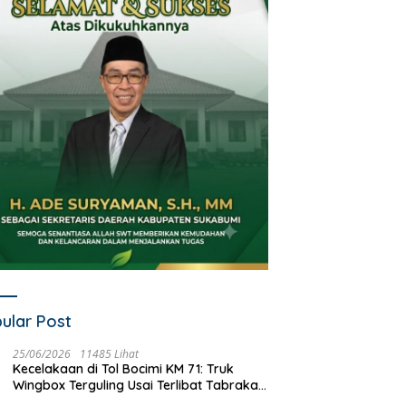
ular Post
25/06/2026
11485 Lihat
Kecelakaan di Tol Bocimi KM 71: Truk
Wingbox Terguling Usai Terlibat Tabrakan
dengan Mobil Listrik BYD