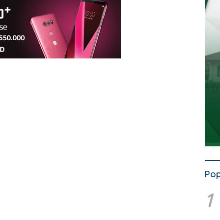
Pop
1