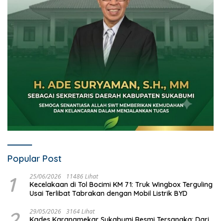
Popular Post
1
25/06/2026
11486 Lihat
Kecelakaan di Tol Bocimi KM 71: Truk Wingbox Terguling
Usai Terlibat Tabrakan dengan Mobil Listrik BYD
2
29/05/2026
3164 Lihat
Kades Karangmekar Sukabumi Resmi Tersangka: Dari