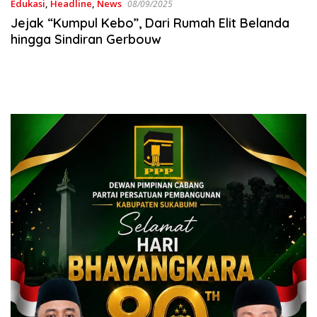
Edukasi
,
Headline
,
News
08/09/2025
Jejak “Kumpul Kebo”, Dari Rumah Elit Belanda
hingga Sindiran Gerbouw