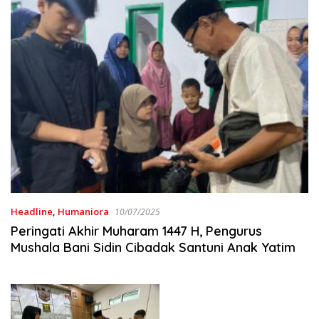
Headline
,
Humaniora
10/07/2025
Peringati Akhir Muharam 1447 H, Pengurus
Mushala Bani Sidin Cibadak Santuni Anak Yatim