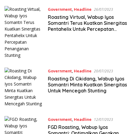
Government
,
Headline
26/07/2023
Roasting Virtual, Wabup Iyos
Somantri Terus Kuatkan Sinergitas
Pentahelix Untuk Percepatan
Penanganan Stunting
Government
,
Headline
20/07/2023
Roasting Di Cikidang, Wabup Iyos
Somantri Minta Kuatkan Sinergitas
Untuk Mencegah Stunting
Government
,
Headline
12/07/2023
FGD Roasting, Wabup Iyos
Somantri: Optimalkan Gerakan