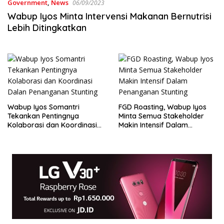
Government
,
News
06/09/2023
Wabup Iyos Minta Intervensi Makanan Bernutrisi
Lebih Ditingkatkan
Wabup Iyos Somantri
FGD Roasting, Wabup Iyos
Tekankan Pentingnya
Minta Semua Stakeholder
Kolaborasi dan Koordinasi
Makin Intensif Dalam
Dalan Penanganan Stunting
Penanganan Stunting