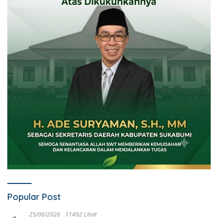
Popular Post
25/06/2026
11492 Lihat