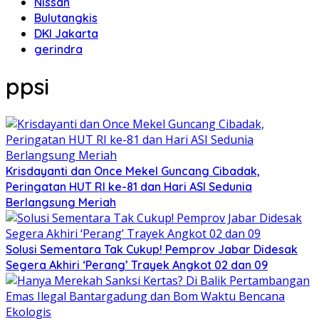
Nissan
Bulutangkis
DKI Jakarta
gerindra
ppsi
Krisdayanti dan Once Mekel Guncang Cibadak,
Peringatan HUT RI ke-81 dan Hari ASI Sedunia
Berlangsung Meriah
Solusi Sementara Tak Cukup! Pemprov Jabar Didesak
Segera Akhiri ‘Perang’ Trayek Angkot 02 dan 09