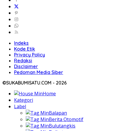
Indeks
Kode Etik
Privacy Policy
Redaksi
Disclaimer
Pedoman Media Siber
©SUKABUMISATU.COM - 2026
Home
Kategori
Label
Balapan
Berita Otomotif
Bulutangkis