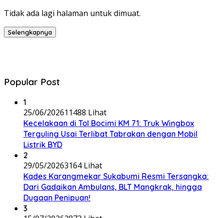
Tidak ada lagi halaman untuk dimuat.
Selengkapnya
Popular Post
1
25/06/2026
11488 Lihat
Kecelakaan di Tol Bocimi KM 71: Truk Wingbox
Terguling Usai Terlibat Tabrakan dengan Mobil
Listrik BYD
2
29/05/2026
3164 Lihat
Kades Karangmekar Sukabumi Resmi Tersangka:
Dari Gadaikan Ambulans, BLT Mangkrak, hingga
Dugaan Penipuan!
3