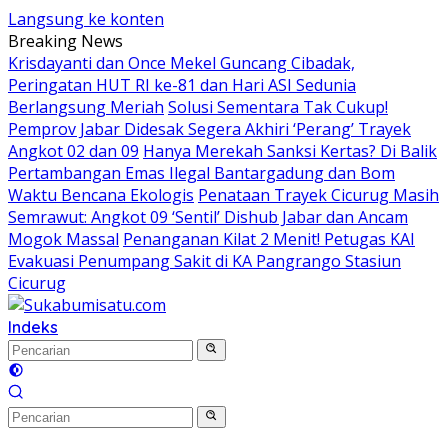
Langsung ke konten
Breaking News
Krisdayanti dan Once Mekel Guncang Cibadak,
Peringatan HUT RI ke-81 dan Hari ASI Sedunia
Berlangsung Meriah
Solusi Sementara Tak Cukup!
Pemprov Jabar Didesak Segera Akhiri ‘Perang’ Trayek
Angkot 02 dan 09
Hanya Merekah Sanksi Kertas? Di Balik
Pertambangan Emas Ilegal Bantargadung dan Bom
Waktu Bencana Ekologis
Penataan Trayek Cicurug Masih
Semrawut: Angkot 09 ‘Sentil’ Dishub Jabar dan Ancam
Mogok Massal
Penanganan Kilat 2 Menit! Petugas KAI
Evakuasi Penumpang Sakit di KA Pangrango Stasiun
Cicurug
Indeks