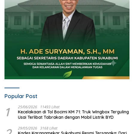
Popular Post
1
25/06/2026
11493 Lihat
Kecelakaan di Tol Bocimi KM 71: Truk Wingbox Terguling
Usai Terlibat Tabrakan dengan Mobil Listrik BYD
2
29/05/2026
3168 Lihat
Kades Karangmekar Sukabumi Resmi Tersangka: Dari