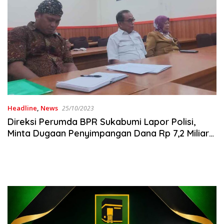
Headline
,
News
25/10/2023
Direksi Perumda BPR Sukabumi Lapor Polisi,
Minta Dugaan Penyimpangan Dana Rp 7,2 Miliar
Diusut Tuntas