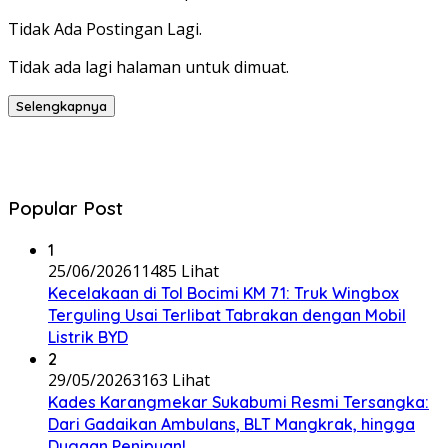
Tidak Ada Postingan Lagi.
Tidak ada lagi halaman untuk dimuat.
Selengkapnya
Popular Post
1
25/06/2026
11485 Lihat
Kecelakaan di Tol Bocimi KM 71: Truk Wingbox
Terguling Usai Terlibat Tabrakan dengan Mobil
Listrik BYD
2
29/05/2026
3163 Lihat
Kades Karangmekar Sukabumi Resmi Tersangka:
Dari Gadaikan Ambulans, BLT Mangkrak, hingga
Dugaan Penipuan!