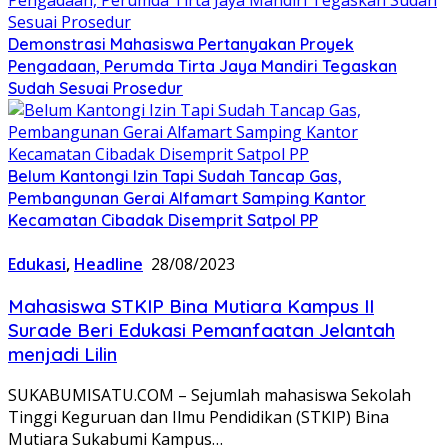
Demonstrasi Mahasiswa Pertanyakan Proyek
Pengadaan, Perumda Tirta Jaya Mandiri Tegaskan
Sudah Sesuai Prosedur
Belum Kantongi Izin Tapi Sudah Tancap Gas,
Pembangunan Gerai Alfamart Samping Kantor
Kecamatan Cibadak Disemprit Satpol PP
Edukasi
,
Headline
28/08/2023
Mahasiswa STKIP Bina Mutiara Kampus II
Surade Beri Edukasi Pemanfaatan Jelantah
menjadi Lilin
SUKABUMISATU.COM – Sejumlah mahasiswa Sekolah
Tinggi Keguruan dan Ilmu Pendidikan (STKIP) Bina
Mutiara Sukabumi Kampus…