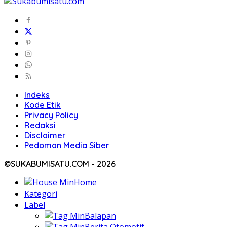
Indeks
Kode Etik
Privacy Policy
Redaksi
Disclaimer
Pedoman Media Siber
©SUKABUMISATU.COM - 2026
Home
Kategori
Label
Balapan
Berita Otomotif