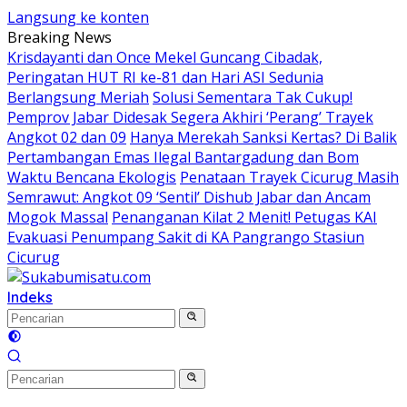
Langsung ke konten
Breaking News
Krisdayanti dan Once Mekel Guncang Cibadak,
Peringatan HUT RI ke-81 dan Hari ASI Sedunia
Berlangsung Meriah
Solusi Sementara Tak Cukup!
Pemprov Jabar Didesak Segera Akhiri ‘Perang’ Trayek
Angkot 02 dan 09
Hanya Merekah Sanksi Kertas? Di Balik
Pertambangan Emas Ilegal Bantargadung dan Bom
Waktu Bencana Ekologis
Penataan Trayek Cicurug Masih
Semrawut: Angkot 09 ‘Sentil’ Dishub Jabar dan Ancam
Mogok Massal
Penanganan Kilat 2 Menit! Petugas KAI
Evakuasi Penumpang Sakit di KA Pangrango Stasiun
Cicurug
Indeks