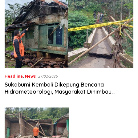
Headline
,
News
27/02/2026
Sukabumi Kembali Dikepung Bencana
Hidrometeorologi, Masyarakat Dihimbau
Waspada