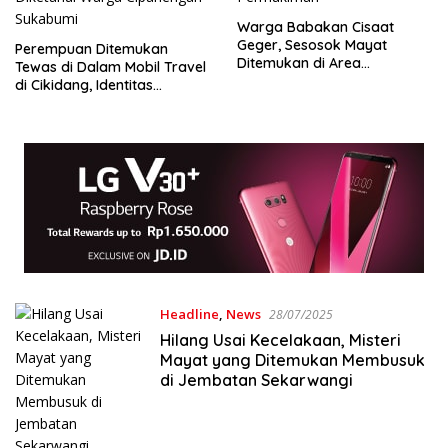
Warga Babakan Cisaat
Geger, Sesosok Mayat
Perempuan Ditemukan
Ditemukan di Area
Tewas di Dalam Mobil Travel
Permukiman
di Cikidang, Identitas
Diketahui Warga Cipanengah
Sukabumi
Headline
,
News
28/07/2025
Hilang Usai Kecelakaan, Misteri
Mayat yang Ditemukan Membusuk
di Jembatan Sekarwangi