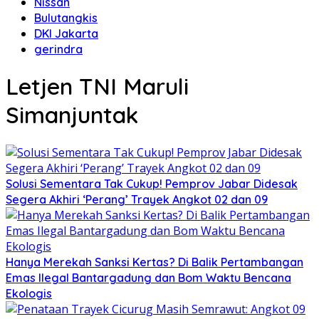
Nissan
Bulutangkis
DKI Jakarta
gerindra
Letjen TNI Maruli
Simanjuntak
Solusi Sementara Tak Cukup! Pemprov Jabar Didesak
Segera Akhiri ‘Perang’ Trayek Angkot 02 dan 09
Hanya Merekah Sanksi Kertas? Di Balik Pertambangan
Emas Ilegal Bantargadung dan Bom Waktu Bencana
Ekologis