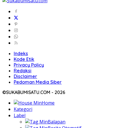
Indeks
Kode Etik
Privacy Policy
Redaksi
Disclaimer
Pedoman Media Siber
©SUKABUMISATU.COM - 2026
Home
Kategori
Label
Balapan
Berita Otomotif