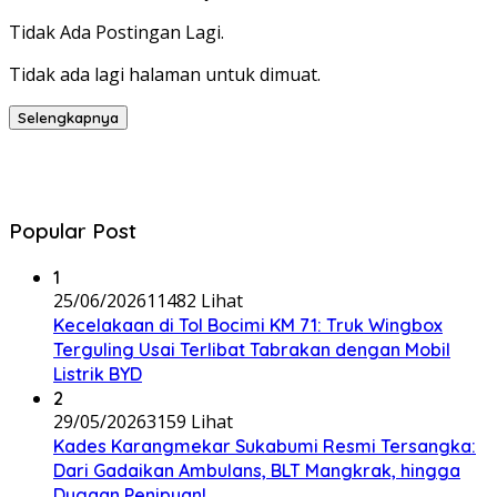
Tidak Ada Postingan Lagi.
Tidak ada lagi halaman untuk dimuat.
Selengkapnya
Popular Post
1
25/06/2026
11482 Lihat
Kecelakaan di Tol Bocimi KM 71: Truk Wingbox
Terguling Usai Terlibat Tabrakan dengan Mobil
Listrik BYD
2
29/05/2026
3159 Lihat
Kades Karangmekar Sukabumi Resmi Tersangka:
Dari Gadaikan Ambulans, BLT Mangkrak, hingga
Dugaan Penipuan!