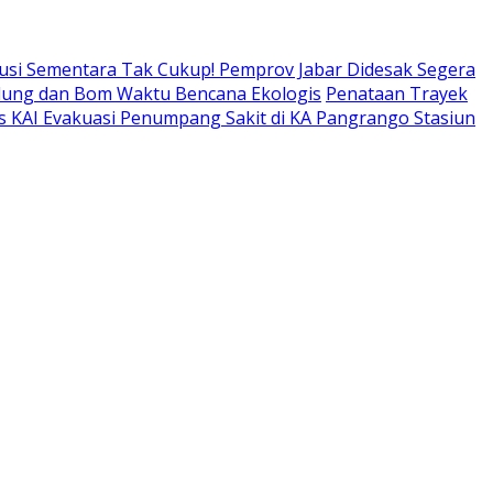
usi Sementara Tak Cukup! Pemprov Jabar Didesak Segera
adung dan Bom Waktu Bencana Ekologis
Penataan Trayek
s KAI Evakuasi Penumpang Sakit di KA Pangrango Stasiun