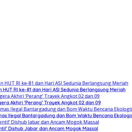
 HUT RI ke-81 dan Hari ASI Sedunia Berlangsung Meriah
ra Akhiri ‘Perang’ Trayek Angkot 02 dan 09
mas Ilegal Bantargadung dan Bom Waktu Bencana Ekologi
ntil’ Dishub Jabar dan Ancam Mogok Massal