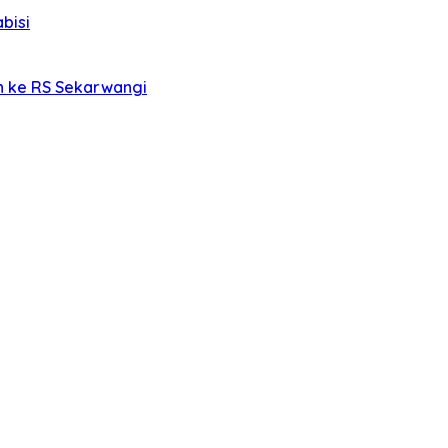
bisi
an ke RS Sekarwangi