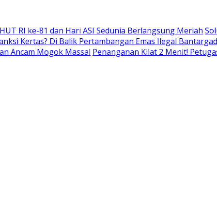
 HUT RI ke-81 dan Hari ASI Sedunia Berlangsung Meriah
Sol
nksi Kertas? Di Balik Pertambangan Emas Ilegal Bantarg
r dan Ancam Mogok Massal
Penanganan Kilat 2 Menit! Petuga