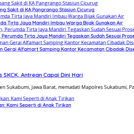
ng Sakit di KA Pangrango Stasiun Cicurug
da Tirta Jaya Mandiri Imbau Warga Bijak Gunakan Air
Perumda Tirta Jaya Mandiri Tegaskan Sudah Sesuai Pros
n Gerai Alfamart Samping Kantor Kecamatan Cibadak Dise
 SKCK, Antrean Capai Dini Hari
n Sukabumi, Jawa Barat, memadati Mapolres Sukabumi, P
: Kami Seperti di Anak Tirikan