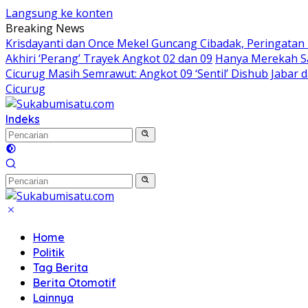
Langsung ke konten
Breaking News
Krisdayanti dan Once Mekel Guncang Cibadak, Peringatan
Akhiri ‘Perang’ Trayek Angkot 02 dan 09
Hanya Merekah Sa
Cicurug Masih Semrawut: Angkot 09 ‘Sentil’ Dishub Jaba
Cicurug
Indeks
Home
Politik
Tag Berita
Berita Otomotif
Lainnya