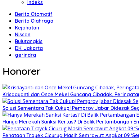
Indeks
Berita Otomotif
Berita Olahraga
Kejahatan
Nissan
Bulutangkis
DKI Jakarta
gerindra
Honorer
Krisdayanti dan Once Mekel Guncang Cibadak, Peringatan
Solusi Sementara Tak Cukup! Pemprov Jabar Didesak Sege
Hanya Merekah Sanksi Kertas? Di Balik Pertambangan E
Penataan Trayek Cicurug Masih Semrawut: Angkot 09 ‘Se