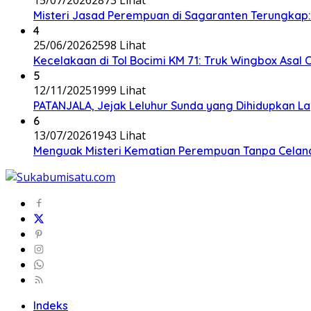
Misteri Jasad Perempuan di Sagaranten Terungkap: P
4
25/06/2026
2598 Lihat
Kecelakaan di Tol Bocimi KM 71: Truk Wingbox Asal 
5
12/11/2025
1999 Lihat
PATANJALA, Jejak Leluhur Sunda yang Dihidupkan L
6
13/07/2026
1943 Lihat
Menguak Misteri Kematian Perempuan Tanpa Celana d
Indeks